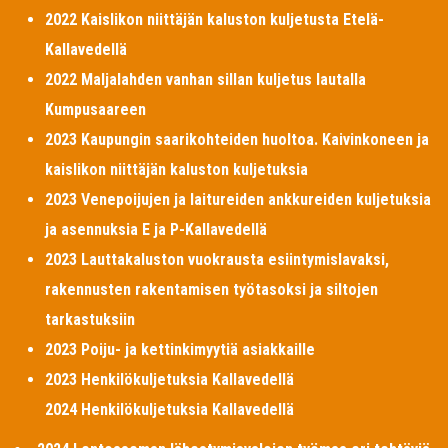
2022 Kaislikon niittäjän kaluston kuljetusta Etelä-
Kallavedellä
2022 Maljalahden vanhan sillan kuljetus lautalla
Kumpusaareen
2023 Kaupungin saarikohteiden huoltoa. Kaivinkoneen ja
kaislikon niittäjän kaluston kuljetuksia
2023 Venepoijujen ja laitureiden ankkureiden kuljetuksia
ja asennuksia E ja P-Kallavedellä
2023 Lauttakaluston vuokrausta esiintymislavaksi,
rakennusten rakentamisen työtasoksi ja siltojen
tarkastuksiin
2023 Poiju- ja kettinkimyytiä asiakkaille
2023 Henkilökuljetuksia Kallavedellä
2024 Henkilökuljetuksia Kallavedellä