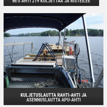
M/S AHTI 219 KULJETTAA JA RISTEILEE
KULJETUSLAUTTA RAHTI-AHTI JA
ASENNUSLAUTTA APU-AHTI