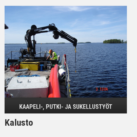
KAAPELI-, PUTKI- JA SUKELLUSTYÖT
Kalusto