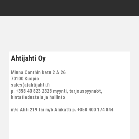
Ahtijahti Oy
Minna Canthin katu 2 A 26
70100 Kuopio
sales(a)ahtijahti.fi
p. +358 40 823 2328 myynti, tarjouspyynnöt,
hintatiedustelu ja hallinto
m/s Ahti 219 tai m/b Alukatti p. +358 400 174 844