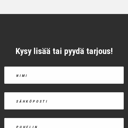
Kysy lisää tai pyydä tarjous!