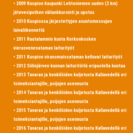
• 2009 Kuopion kaupunki Lehtoniemen uuden (2 km)
jätevesiputken väliankkurointi ja upotus
• 2010 Kuopiossa järjestettyjen asuntomessujen
laivaliikennettä
• 2011 Rautalammin kunta Kerkonkosken
vierasvenesataman laiturityöt
• 2011 Kuopion viranomaissataman kelluvat laiturityöt
• 2012 Siilinjärven kunnan laituritöitä eripuolella kuntaa
• 2013 Tavaran ja henkilöiden kuljetusta Kallavedellä eri
toimeksiantajille, poijujen asennusta
• 2014 Tavaran ja henkilöiden kuljetusta Kallavedellä eri
toimeksiantajille, poijujen asennusta
• 2015 Tavaran ja henkilöiden kuljetusta Kallavedellä eri
toimeksiantajille, poijujen asennusta
• 2016 Tavaran ja henkilöiden kuljetusta Kallavedellä eri