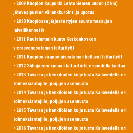
• 2009 Kuopion kaupunki Lehtoniemen uuden (2 km)
jätevesiputken väliankkurointi ja upotus
• 2010 Kuopiossa järjestettyjen asuntomessujen
laivaliikennettä
• 2011 Rautalammin kunta Kerkonkosken
vierasvenesataman laiturityöt
• 2011 Kuopion viranomaissataman kelluvat laiturityöt
• 2012 Siilinjärven kunnan laituritöitä eripuolella kuntaa
• 2013 Tavaran ja henkilöiden kuljetusta Kallavedellä eri
toimeksiantajille, poijujen asennusta
• 2014 Tavaran ja henkilöiden kuljetusta Kallavedellä eri
toimeksiantajille, poijujen asennusta
• 2015 Tavaran ja henkilöiden kuljetusta Kallavedellä eri
toimeksiantajille, poijujen asennusta
• 2016 Tavaran ja henkilöiden kuljetusta Kallavedellä eri