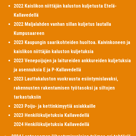
2022 Kaislikon niittäjän kaluston kuljetusta Etelä-
Kallavedellä
2022 Maljalahden vanhan sillan kuljetus lautalla
Kumpusaareen
2023 Kaupungin saarikohteiden huoltoa. Kaivinkoneen ja
kaislikon niittäjän kaluston kuljetuksia
2023 Venepoijujen ja laitureiden ankkureiden kuljetuksia
ja asennuksia E ja P-Kallavedellä
2023 Lauttakaluston vuokrausta esiintymislavaksi,
rakennusten rakentamisen työtasoksi ja siltojen
tarkastuksiin
2023 Poiju- ja kettinkimyytiä asiakkaille
2023 Henkilökuljetuksia Kallavedellä
2024 Henkilökuljetuksia Kallavedellä