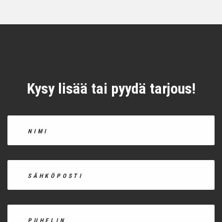
Kysy lisää tai pyydä tarjous!