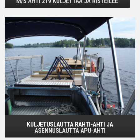
M/S AHTI 219 KULJETTAA JA RISTEILEE
KULJETUSLAUTTA RAHTI-AHTI JA
ASENNUSLAUTTA APU-AHTI