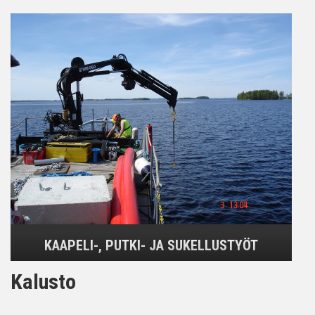
KAAPELI-, PUTKI- JA SUKELLUSTYÖT
Kalusto