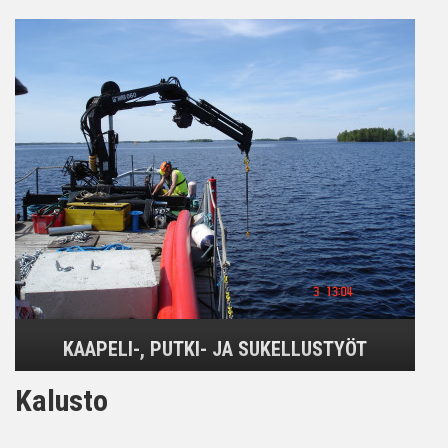
KAAPELI-, PUTKI- JA SUKELLUSTYÖT
Kalusto