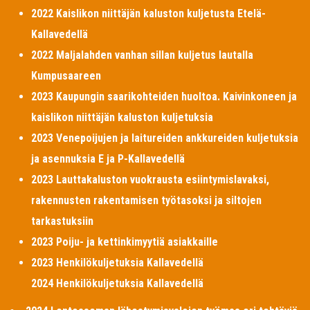
2022 Kaislikon niittäjän kaluston kuljetusta Etelä-
Kallavedellä
2022 Maljalahden vanhan sillan kuljetus lautalla
Kumpusaareen
2023 Kaupungin saarikohteiden huoltoa. Kaivinkoneen ja
kaislikon niittäjän kaluston kuljetuksia
2023 Venepoijujen ja laitureiden ankkureiden kuljetuksia
ja asennuksia E ja P-Kallavedellä
2023 Lauttakaluston vuokrausta esiintymislavaksi,
rakennusten rakentamisen työtasoksi ja siltojen
tarkastuksiin
2023 Poiju- ja kettinkimyytiä asiakkaille
2023 Henkilökuljetuksia Kallavedellä
2024 Henkilökuljetuksia Kallavedellä