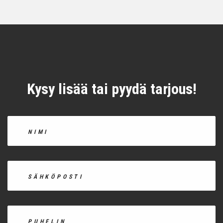
Kysy lisää tai pyydä tarjous!