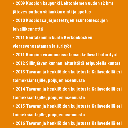
• 2009 Kuopion kaupunki Lehtoniemen uuden (2 km)
jätevesiputken väliankkurointi ja upotus
• 2010 Kuopiossa järjestettyjen asuntomessujen
laivaliikennettä
• 2011 Rautalammin kunta Kerkonkosken
vierasvenesataman laiturityöt
• 2011 Kuopion viranomaissataman kelluvat laiturityöt
• 2012 Siilinjärven kunnan laituritöitä eripuolella kuntaa
• 2013 Tavaran ja henkilöiden kuljetusta Kallavedellä eri
toimeksiantajille, poijujen asennusta
• 2014 Tavaran ja henkilöiden kuljetusta Kallavedellä eri
toimeksiantajille, poijujen asennusta
• 2015 Tavaran ja henkilöiden kuljetusta Kallavedellä eri
toimeksiantajille, poijujen asennusta
• 2016 Tavaran ja henkilöiden kuljetusta Kallavedellä eri