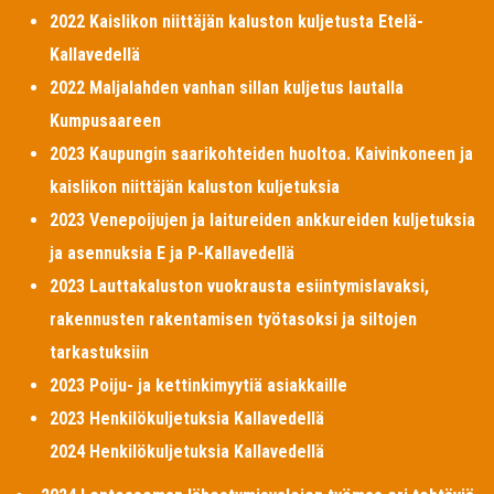
2022 Kaislikon niittäjän kaluston kuljetusta Etelä-
Kallavedellä
2022 Maljalahden vanhan sillan kuljetus lautalla
Kumpusaareen
2023 Kaupungin saarikohteiden huoltoa. Kaivinkoneen ja
kaislikon niittäjän kaluston kuljetuksia
2023 Venepoijujen ja laitureiden ankkureiden kuljetuksia
ja asennuksia E ja P-Kallavedellä
2023 Lauttakaluston vuokrausta esiintymislavaksi,
rakennusten rakentamisen työtasoksi ja siltojen
tarkastuksiin
2023 Poiju- ja kettinkimyytiä asiakkaille
2023 Henkilökuljetuksia Kallavedellä
2024 Henkilökuljetuksia Kallavedellä