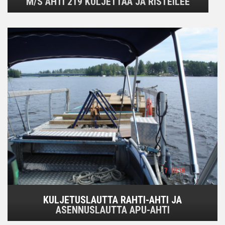
M/S AHTI 219 KULJETTAA JA RISTEILEE
KULJETUSLAUTTA RAHTI-AHTI JA
ASENNUSLAUTTA APU-AHTI