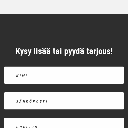
Kysy lisää tai pyydä tarjous!