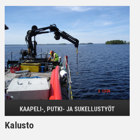
KAAPELI-, PUTKI- JA SUKELLUSTYÖT
Kalusto