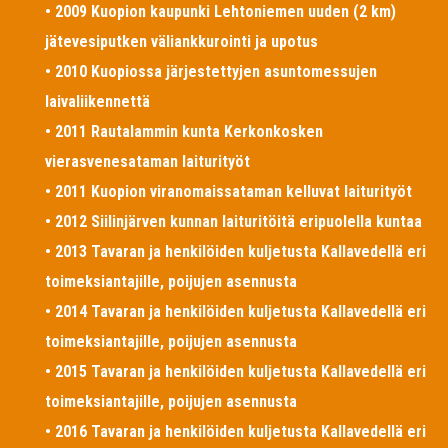
• 2009 Kuopion kaupunki Lehtoniemen uuden (2 km)
jätevesiputken väliankkurointi ja upotus
• 2010 Kuopiossa järjestettyjen asuntomessujen
laivaliikennettä
• 2011 Rautalammin kunta Kerkonkosken
vierasvenesataman laiturityöt
• 2011 Kuopion viranomaissataman kelluvat laiturityöt
• 2012 Siilinjärven kunnan laituritöitä eripuolella kuntaa
• 2013 Tavaran ja henkilöiden kuljetusta Kallavedellä eri
toimeksiantajille, poijujen asennusta
• 2014 Tavaran ja henkilöiden kuljetusta Kallavedellä eri
toimeksiantajille, poijujen asennusta
• 2015 Tavaran ja henkilöiden kuljetusta Kallavedellä eri
toimeksiantajille, poijujen asennusta
• 2016 Tavaran ja henkilöiden kuljetusta Kallavedellä eri