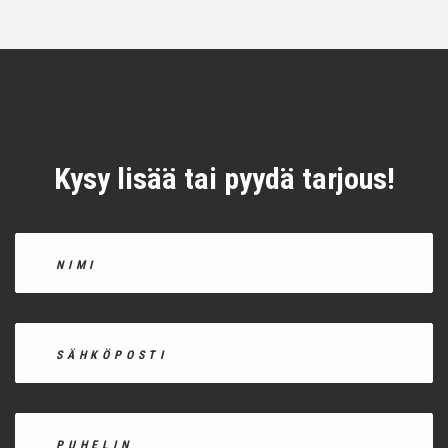
Kysy lisää tai pyydä tarjous!