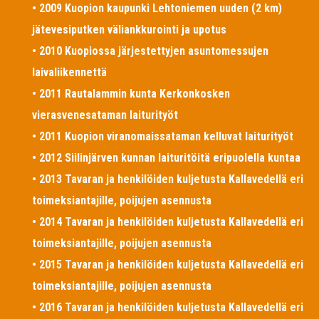
• 2009 Kuopion kaupunki Lehtoniemen uuden (2 km)
jätevesiputken väliankkurointi ja upotus
• 2010 Kuopiossa järjestettyjen asuntomessujen
laivaliikennettä
• 2011 Rautalammin kunta Kerkonkosken
vierasvenesataman laiturityöt
• 2011 Kuopion viranomaissataman kelluvat laiturityöt
• 2012 Siilinjärven kunnan laituritöitä eripuolella kuntaa
• 2013 Tavaran ja henkilöiden kuljetusta Kallavedellä eri
toimeksiantajille, poijujen asennusta
• 2014 Tavaran ja henkilöiden kuljetusta Kallavedellä eri
toimeksiantajille, poijujen asennusta
• 2015 Tavaran ja henkilöiden kuljetusta Kallavedellä eri
toimeksiantajille, poijujen asennusta
• 2016 Tavaran ja henkilöiden kuljetusta Kallavedellä eri