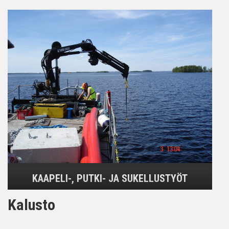
KAAPELI-, PUTKI- JA SUKELLUSTYÖT
Kalusto