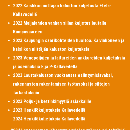
2022 Kaislikon niittäjän kaluston kuljetusta Etelä-
Kallavedellä
2022 Maljalahden vanhan sillan kuljetus lautalla
Kumpusaareen
2023 Kaupungin saarikohteiden huoltoa. Kaivinkoneen ja
kaislikon niittäjän kaluston kuljetuksia
2023 Venepoijujen ja laitureiden ankkureiden kuljetuksia
ja asennuksia E ja P-Kallavedellä
2023 Lauttakaluston vuokrausta esiintymislavaksi,
rakennusten rakentamisen työtasoksi ja siltojen
tarkastuksiin
2023 Poiju- ja kettinkimyytiä asiakkaille
2023 Henkilökuljetuksia Kallavedellä
2024 Henkilökuljetuksia Kallavedellä