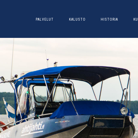
PALVELUT
KALUSTO
HISTORIA
KU