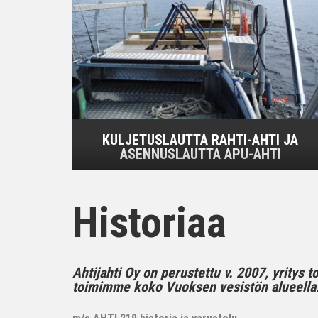
KULJETUSLAUTTA RAHTI-AHTI JA
ASENNUSLAUTTA APU-AHTI
Historiaa
Ahtijahti Oy on perustettu v. 2007, yritys 
toimimme koko Vuoksen vesistön alueella..