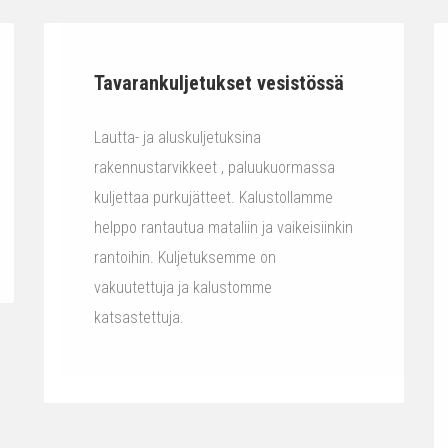
Tavarankuljetukset vesistössä
Lautta- ja aluskuljetuksina
rakennustarvikkeet , paluukuormassa
kuljettaa purkujätteet. Kalustollamme
helppo rantautua mataliin ja vaikeisiinkin
rantoihin. Kuljetuksemme on
vakuutettuja ja kalustomme
katsastettuja.