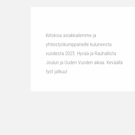
Kiitoksia asiakkailemme ja
yhteistyökumppaneille kuluneesta
vuodesta 2025. Hyvää ja Rauhallista
Joulun ja Uuden Vuoden aikaa. Keväällä
työt jatkuu!