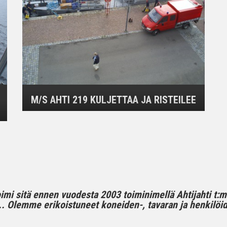
M/S AHTI 219 KULJETTAA JA RISTEILEE
toimi sitä ennen vuodesta 2003 toiminimellä Ahtijahti t:
 Olemme erikoistuneet koneiden-, tavaran ja henkilöide