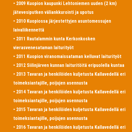
• 2009 Kuopion kaupunki Lehtoniemen uuden (2 km)
jätevesiputken väliankkurointi ja upotus
• 2010 Kuopiossa järjestettyjen asuntomessujen
laivaliikennettä
• 2011 Rautalammin kunta Kerkonkosken
vierasvenesataman laiturityöt
• 2011 Kuopion viranomaissataman kelluvat laiturityöt
• 2012 Siilinjärven kunnan laituritöitä eripuolella kuntaa
• 2013 Tavaran ja henkilöiden kuljetusta Kallavedellä eri
toimeksiantajille, poijujen asennusta
• 2014 Tavaran ja henkilöiden kuljetusta Kallavedellä eri
toimeksiantajille, poijujen asennusta
• 2015 Tavaran ja henkilöiden kuljetusta Kallavedellä eri
toimeksiantajille, poijujen asennusta
• 2016 Tavaran ja henkilöiden kuljetusta Kallavedellä eri