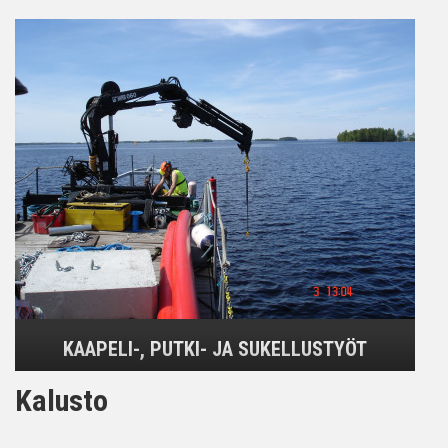
KAAPELI-, PUTKI- JA SUKELLUSTYÖT
Kalusto