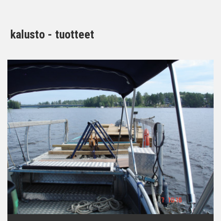
kalusto - tuotteet