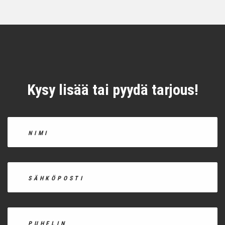
Kysy lisää tai pyydä tarjous!