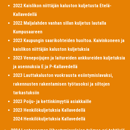
2022 Kaislikon niittäjän kaluston kuljetusta Etelä-
Kallavedellä
2022 Maljalahden vanhan sillan kuljetus lautalla
Kumpusaareen
2023 Kaupungin saarikohteiden huoltoa. Kaivinkoneen ja
kaislikon niittäjän kaluston kuljetuksia
2023 Venepoijujen ja laitureiden ankkureiden kuljetuksia
ja asennuksia E ja P-Kallavedellä
2023 Lauttakaluston vuokrausta esiintymislavaksi,
rakennusten rakentamisen työtasoksi ja siltojen
tarkastuksiin
2023 Poiju- ja kettinkimyytiä asiakkaille
2023 Henkilökuljetuksia Kallavedellä
2024 Henkilökuljetuksia Kallavedellä