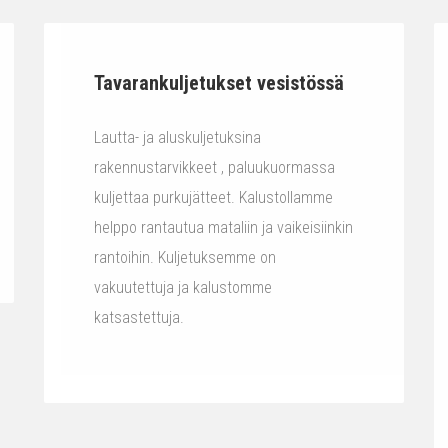
Tavarankuljetukset vesistössä
Lautta- ja aluskuljetuksina
rakennustarvikkeet , paluukuormassa
kuljettaa purkujätteet. Kalustollamme
helppo rantautua mataliin ja vaikeisiinkin
rantoihin. Kuljetuksemme on
vakuutettuja ja kalustomme
katsastettuja.