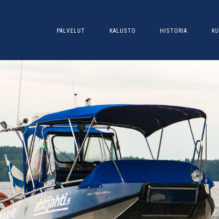
PALVELUT
KALUSTO
HISTORIA
KU