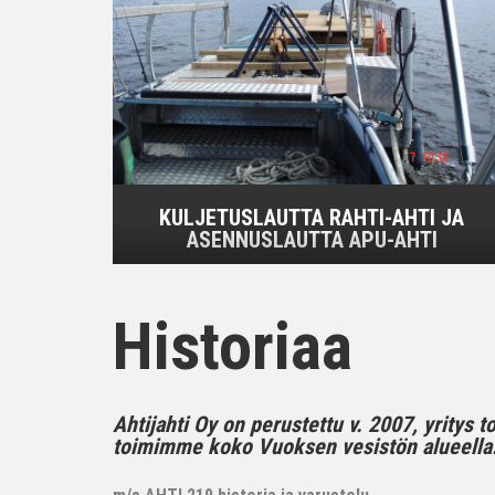
KULJETUSLAUTTA RAHTI-AHTI JA
ASENNUSLAUTTA APU-AHTI
Historiaa
Ahtijahti Oy on perustettu v. 2007, yritys 
toimimme koko Vuoksen vesistön alueella..