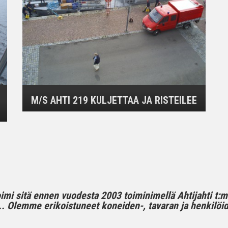
M/S AHTI 219 KULJETTAA JA RISTEILEE
toimi sitä ennen vuodesta 2003 toiminimellä Ahtijahti t:
 Olemme erikoistuneet koneiden-, tavaran ja henkilöide