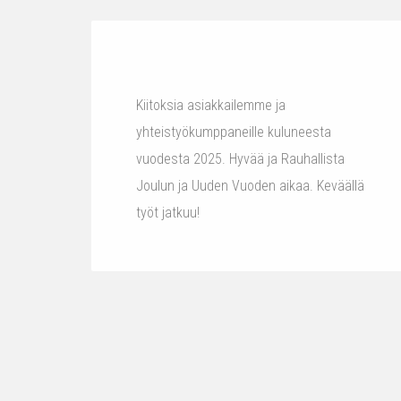
Kiitoksia asiakkailemme ja
yhteistyökumppaneille kuluneesta
vuodesta 2025. Hyvää ja Rauhallista
Joulun ja Uuden Vuoden aikaa. Keväällä
työt jatkuu!