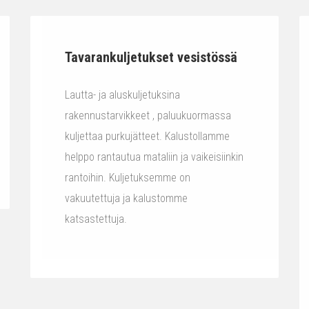
Tavarankuljetukset vesistössä
Lautta- ja aluskuljetuksina
rakennustarvikkeet , paluukuormassa
kuljettaa purkujätteet. Kalustollamme
helppo rantautua mataliin ja vaikeisiinkin
rantoihin. Kuljetuksemme on
vakuutettuja ja kalustomme
katsastettuja.