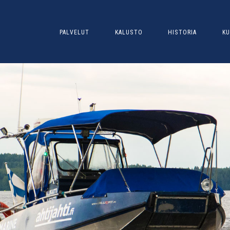
PALVELUT
KALUSTO
HISTORIA
KU