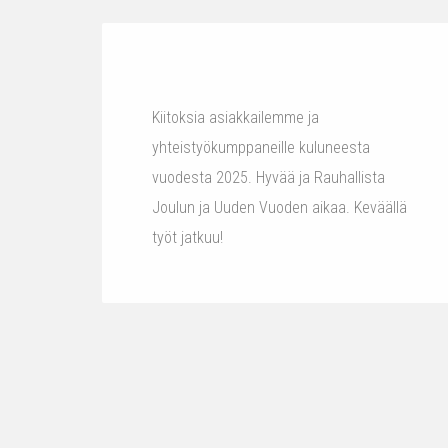
Kiitoksia asiakkailemme ja
yhteistyökumppaneille kuluneesta
vuodesta 2025. Hyvää ja Rauhallista
Joulun ja Uuden Vuoden aikaa. Keväällä
työt jatkuu!