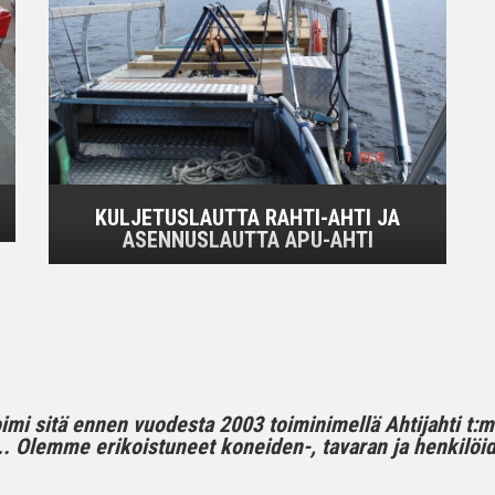
KULJETUSLAUTTA RAHTI-AHTI JA
ASENNUSLAUTTA APU-AHTI
toimi sitä ennen vuodesta 2003 toiminimellä Ahtijahti t:
 Olemme erikoistuneet koneiden-, tavaran ja henkilöide