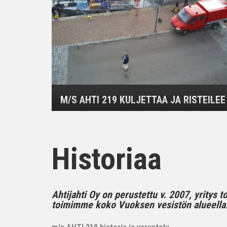
M/S AHTI 219 KULJETTAA JA RISTEILEE
Historiaa
Ahtijahti Oy on perustettu v. 2007, yritys 
toimimme koko Vuoksen vesistön alueella..