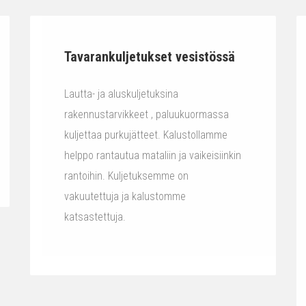
Tavarankuljetukset vesistössä
Lautta- ja aluskuljetuksina
rakennustarvikkeet , paluukuormassa
kuljettaa purkujätteet. Kalustollamme
helppo rantautua mataliin ja vaikeisiinkin
rantoihin. Kuljetuksemme on
vakuutettuja ja kalustomme
katsastettuja.