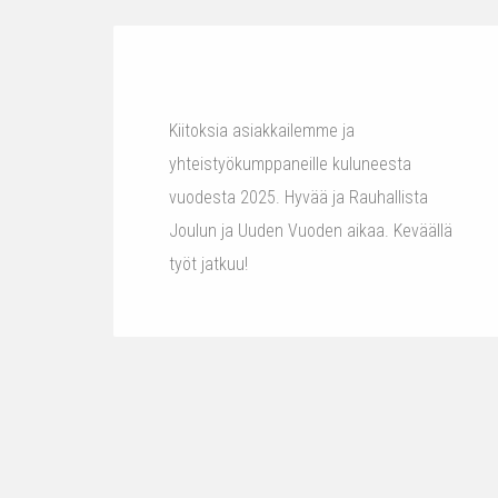
Kiitoksia asiakkailemme ja
yhteistyökumppaneille kuluneesta
vuodesta 2025. Hyvää ja Rauhallista
Joulun ja Uuden Vuoden aikaa. Keväällä
työt jatkuu!