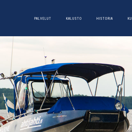
PALVELUT
KALUSTO
HISTORIA
KU