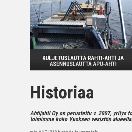
KULJETUSLAUTTA RAHTI-AHTI JA
ASENNUSLAUTTA APU-AHTI
Historiaa
Ahtijahti Oy on perustettu v. 2007, yritys 
toimimme koko Vuoksen vesistön alueella..