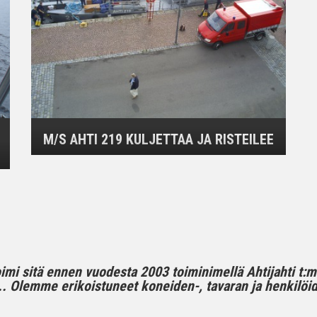
M/S AHTI 219 KULJETTAA JA RISTEILEE
toimi sitä ennen vuodesta 2003 toiminimellä Ahtijahti t:
 Olemme erikoistuneet koneiden-, tavaran ja henkilöide