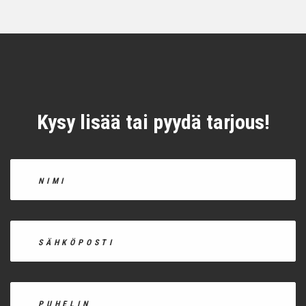
Kysy lisää tai pyydä tarjous!