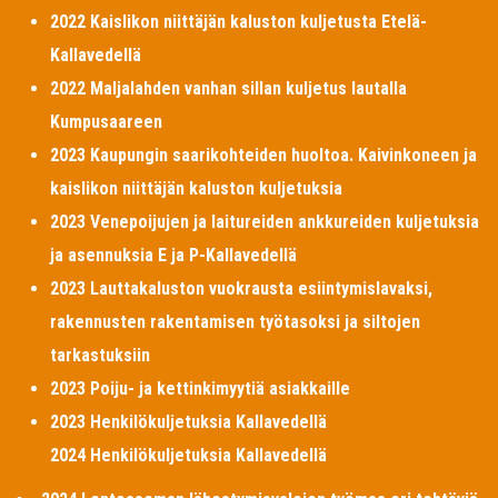
2022 Kaislikon niittäjän kaluston kuljetusta Etelä-
Kallavedellä
2022 Maljalahden vanhan sillan kuljetus lautalla
Kumpusaareen
2023 Kaupungin saarikohteiden huoltoa. Kaivinkoneen ja
kaislikon niittäjän kaluston kuljetuksia
2023 Venepoijujen ja laitureiden ankkureiden kuljetuksia
ja asennuksia E ja P-Kallavedellä
2023 Lauttakaluston vuokrausta esiintymislavaksi,
rakennusten rakentamisen työtasoksi ja siltojen
tarkastuksiin
2023 Poiju- ja kettinkimyytiä asiakkaille
2023 Henkilökuljetuksia Kallavedellä
2024 Henkilökuljetuksia Kallavedellä