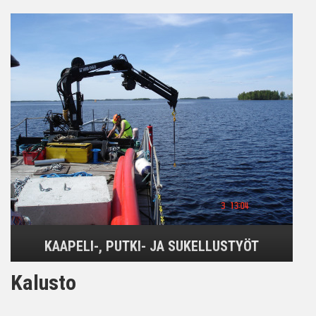
KAAPELI-, PUTKI- JA SUKELLUSTYÖT
Kalusto