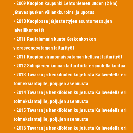
• 2009 Kuopion kaupunki Lehtoniemen uuden (2 km)
jätevesiputken väliankkurointi ja upotus
• 2010 Kuopiossa järjestettyjen asuntomessujen
laivaliikennettä
• 2011 Rautalammin kunta Kerkonkosken
vierasvenesataman laiturityöt
• 2011 Kuopion viranomaissataman kelluvat laiturityöt
• 2012 Siilinjärven kunnan laituritöitä eripuolella kuntaa
• 2013 Tavaran ja henkilöiden kuljetusta Kallavedellä eri
toimeksiantajille, poijujen asennusta
• 2014 Tavaran ja henkilöiden kuljetusta Kallavedellä eri
toimeksiantajille, poijujen asennusta
• 2015 Tavaran ja henkilöiden kuljetusta Kallavedellä eri
toimeksiantajille, poijujen asennusta
• 2016 Tavaran ja henkilöiden kuljetusta Kallavedellä eri