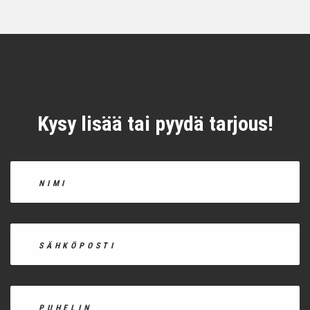
Kysy lisää tai pyydä tarjous!