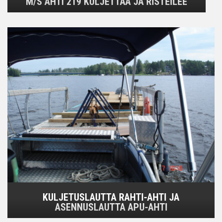
M/S AHTI 219 KULJETTAA JA RISTEILEE
KULJETUSLAUTTA RAHTI-AHTI JA
ASENNUSLAUTTA APU-AHTI