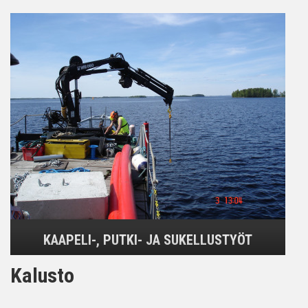
KAAPELI-, PUTKI- JA SUKELLUSTYÖT
Kalusto