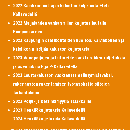
2022 Kaislikon niittäjän kaluston kuljetusta Etelä-
Kallavedellä
2022 Maljalahden vanhan sillan kuljetus lautalla
Kumpusaareen
2023 Kaupungin saarikohteiden huoltoa. Kaivinkoneen ja
kaislikon niittäjän kaluston kuljetuksia
2023 Venepoijujen ja laitureiden ankkureiden kuljetuksia
ja asennuksia E ja P-Kallavedellä
2023 Lauttakaluston vuokrausta esiintymislavaksi,
rakennusten rakentamisen työtasoksi ja siltojen
tarkastuksiin
2023 Poiju- ja kettinkimyytiä asiakkaille
2023 Henkilökuljetuksia Kallavedellä
2024 Henkilökuljetuksia Kallavedellä