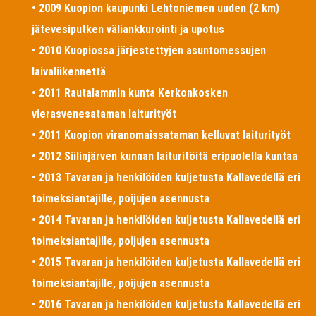
• 2009 Kuopion kaupunki Lehtoniemen uuden (2 km)
jätevesiputken väliankkurointi ja upotus
• 2010 Kuopiossa järjestettyjen asuntomessujen
laivaliikennettä
• 2011 Rautalammin kunta Kerkonkosken
vierasvenesataman laiturityöt
• 2011 Kuopion viranomaissataman kelluvat laiturityöt
• 2012 Siilinjärven kunnan laituritöitä eripuolella kuntaa
• 2013 Tavaran ja henkilöiden kuljetusta Kallavedellä eri
toimeksiantajille, poijujen asennusta
• 2014 Tavaran ja henkilöiden kuljetusta Kallavedellä eri
toimeksiantajille, poijujen asennusta
• 2015 Tavaran ja henkilöiden kuljetusta Kallavedellä eri
toimeksiantajille, poijujen asennusta
• 2016 Tavaran ja henkilöiden kuljetusta Kallavedellä eri