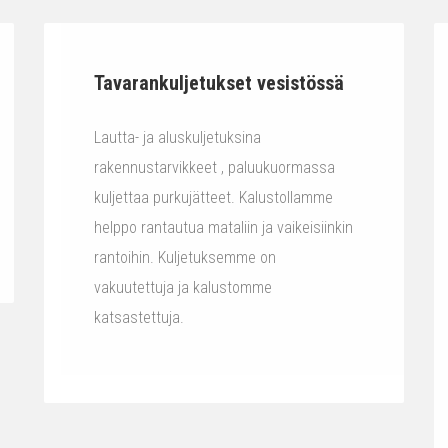
Tavarankuljetukset vesistössä
Lautta- ja aluskuljetuksina
rakennustarvikkeet , paluukuormassa
kuljettaa purkujätteet. Kalustollamme
helppo rantautua mataliin ja vaikeisiinkin
rantoihin. Kuljetuksemme on
vakuutettuja ja kalustomme
katsastettuja.