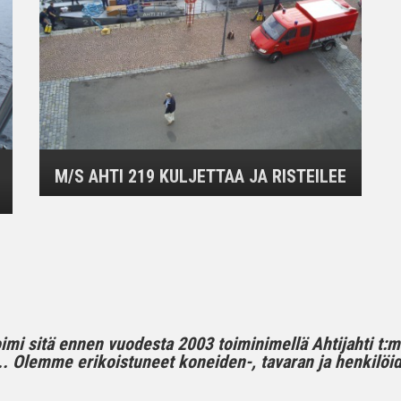
M/S AHTI 219 KULJETTAA JA RISTEILEE
toimi sitä ennen vuodesta 2003 toiminimellä Ahtijahti t:
 Olemme erikoistuneet koneiden-, tavaran ja henkilöide