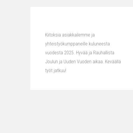
Kiitoksia asiakkailemme ja
yhteistyökumppaneille kuluneesta
vuodesta 2025. Hyvää ja Rauhallista
Joulun ja Uuden Vuoden aikaa. Keväällä
työt jatkuu!