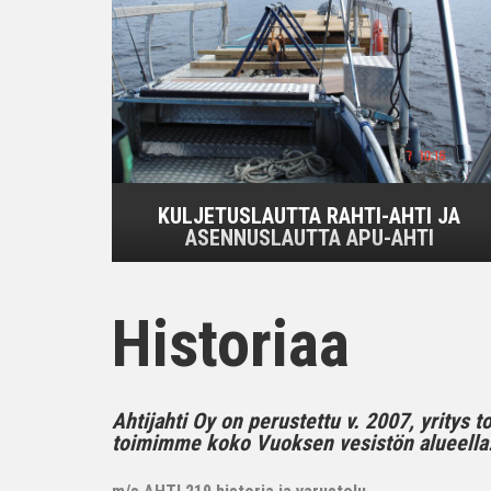
KULJETUSLAUTTA RAHTI-AHTI JA
ASENNUSLAUTTA APU-AHTI
Historiaa
Ahtijahti Oy on perustettu v. 2007, yritys 
toimimme koko Vuoksen vesistön alueella..