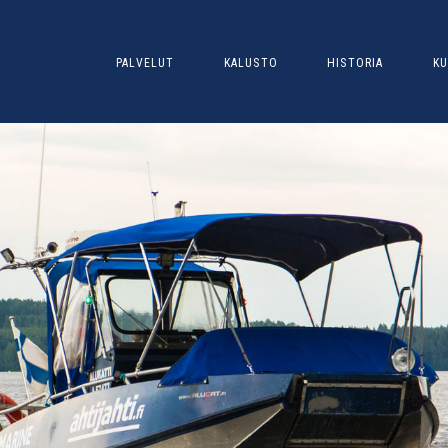
PALVELUT
KALUSTO
HISTORIA
KU