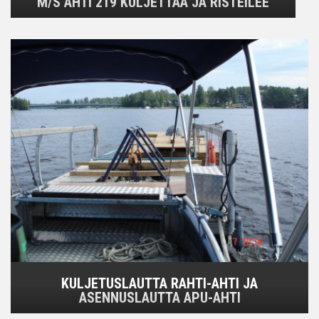
M/S AHTI 219 KULJETTAA JA RISTEILEE
KULJETUSLAUTTA RAHTI-AHTI JA
ASENNUSLAUTTA APU-AHTI