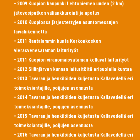
• 2009 Kuopion kaupunki Lehtoniemen uuden (2 km)
jätevesiputken väliankkurointi ja upotus
• 2010 Kuopiossa järjestettyjen asuntomessujen
laivaliikennettä
• 2011 Rautalammin kunta Kerkonkosken
vierasvenesataman laiturityöt
• 2011 Kuopion viranomaissataman kelluvat laiturityöt
• 2012 Siilinjärven kunnan laituritöitä eripuolella kuntaa
• 2013 Tavaran ja henkilöiden kuljetusta Kallavedellä eri
toimeksiantajille, poijujen asennusta
• 2014 Tavaran ja henkilöiden kuljetusta Kallavedellä eri
toimeksiantajille, poijujen asennusta
• 2015 Tavaran ja henkilöiden kuljetusta Kallavedellä eri
toimeksiantajille, poijujen asennusta
• 2016 Tavaran ja henkilöiden kuljetusta Kallavedellä eri