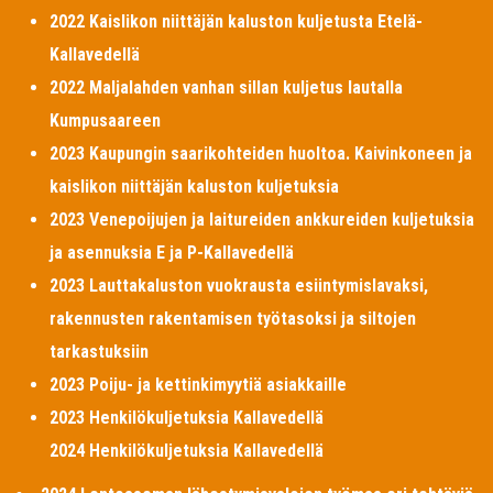
2022 Kaislikon niittäjän kaluston kuljetusta Etelä-
Kallavedellä
2022 Maljalahden vanhan sillan kuljetus lautalla
Kumpusaareen
2023 Kaupungin saarikohteiden huoltoa. Kaivinkoneen ja
kaislikon niittäjän kaluston kuljetuksia
2023 Venepoijujen ja laitureiden ankkureiden kuljetuksia
ja asennuksia E ja P-Kallavedellä
2023 Lauttakaluston vuokrausta esiintymislavaksi,
rakennusten rakentamisen työtasoksi ja siltojen
tarkastuksiin
2023 Poiju- ja kettinkimyytiä asiakkaille
2023 Henkilökuljetuksia Kallavedellä
2024 Henkilökuljetuksia Kallavedellä