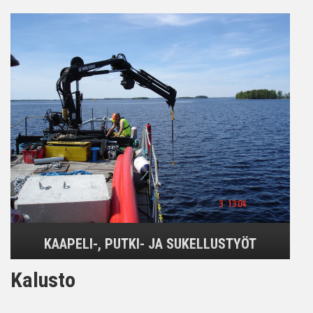
KAAPELI-, PUTKI- JA SUKELLUSTYÖT
Kalusto