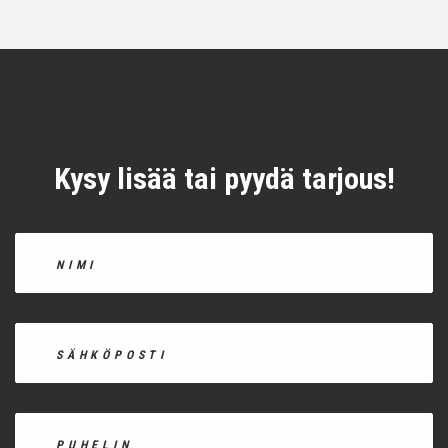
Kysy lisää tai pyydä tarjous!