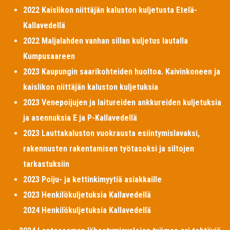
2022 Kaislikon niittäjän kaluston kuljetusta Etelä-
Kallavedellä
2022 Maljalahden vanhan sillan kuljetus lautalla
Kumpusaareen
2023 Kaupungin saarikohteiden huoltoa. Kaivinkoneen ja
kaislikon niittäjän kaluston kuljetuksia
2023 Venepoijujen ja laitureiden ankkureiden kuljetuksia
ja asennuksia E ja P-Kallavedellä
2023 Lauttakaluston vuokrausta esiintymislavaksi,
rakennusten rakentamisen työtasoksi ja siltojen
tarkastuksiin
2023 Poiju- ja kettinkimyytiä asiakkaille
2023 Henkilökuljetuksia Kallavedellä
2024 Henkilökuljetuksia Kallavedellä