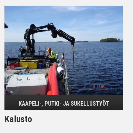
KAAPELI-, PUTKI- JA SUKELLUSTYÖT
Kalusto