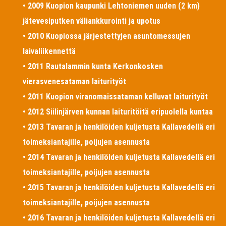
• 2009 Kuopion kaupunki Lehtoniemen uuden (2 km)
jätevesiputken väliankkurointi ja upotus
• 2010 Kuopiossa järjestettyjen asuntomessujen
laivaliikennettä
• 2011 Rautalammin kunta Kerkonkosken
vierasvenesataman laiturityöt
• 2011 Kuopion viranomaissataman kelluvat laiturityöt
• 2012 Siilinjärven kunnan laituritöitä eripuolella kuntaa
• 2013 Tavaran ja henkilöiden kuljetusta Kallavedellä eri
toimeksiantajille, poijujen asennusta
• 2014 Tavaran ja henkilöiden kuljetusta Kallavedellä eri
toimeksiantajille, poijujen asennusta
• 2015 Tavaran ja henkilöiden kuljetusta Kallavedellä eri
toimeksiantajille, poijujen asennusta
• 2016 Tavaran ja henkilöiden kuljetusta Kallavedellä eri