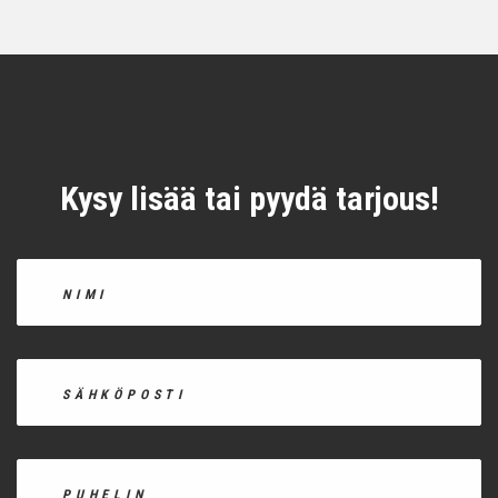
Kysy lisää tai pyydä tarjous!