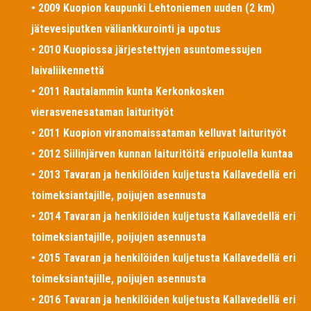
• 2009 Kuopion kaupunki Lehtoniemen uuden (2 km)
jätevesiputken väliankkurointi ja upotus
• 2010 Kuopiossa järjestettyjen asuntomessujen
laivaliikennettä
• 2011 Rautalammin kunta Kerkonkosken
vierasvenesataman laiturityöt
• 2011 Kuopion viranomaissataman kelluvat laiturityöt
• 2012 Siilinjärven kunnan laituritöitä eripuolella kuntaa
• 2013 Tavaran ja henkilöiden kuljetusta Kallavedellä eri
toimeksiantajille, poijujen asennusta
• 2014 Tavaran ja henkilöiden kuljetusta Kallavedellä eri
toimeksiantajille, poijujen asennusta
• 2015 Tavaran ja henkilöiden kuljetusta Kallavedellä eri
toimeksiantajille, poijujen asennusta
• 2016 Tavaran ja henkilöiden kuljetusta Kallavedellä eri