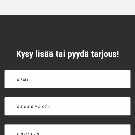
Kysy lisää tai pyydä tarjous!