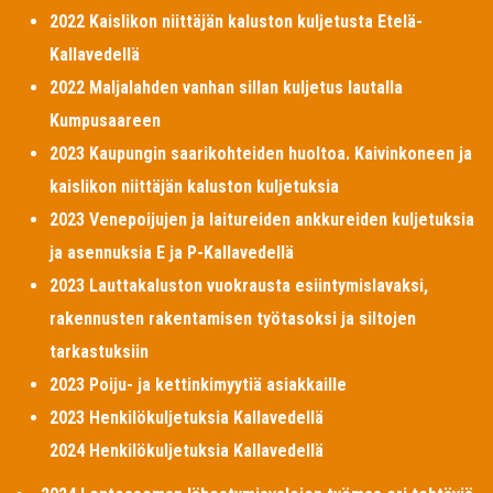
2022 Kaislikon niittäjän kaluston kuljetusta Etelä-
Kallavedellä
2022 Maljalahden vanhan sillan kuljetus lautalla
Kumpusaareen
2023 Kaupungin saarikohteiden huoltoa. Kaivinkoneen ja
kaislikon niittäjän kaluston kuljetuksia
2023 Venepoijujen ja laitureiden ankkureiden kuljetuksia
ja asennuksia E ja P-Kallavedellä
2023 Lauttakaluston vuokrausta esiintymislavaksi,
rakennusten rakentamisen työtasoksi ja siltojen
tarkastuksiin
2023 Poiju- ja kettinkimyytiä asiakkaille
2023 Henkilökuljetuksia Kallavedellä
2024 Henkilökuljetuksia Kallavedellä