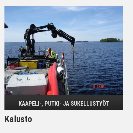
KAAPELI-, PUTKI- JA SUKELLUSTYÖT
Kalusto