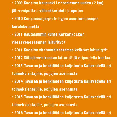
• 2009 Kuopion kaupunki Lehtoniemen uuden (2 km)
jätevesiputken väliankkurointi ja upotus
• 2010 Kuopiossa järjestettyjen asuntomessujen
laivaliikennettä
• 2011 Rautalammin kunta Kerkonkosken
vierasvenesataman laiturityöt
• 2011 Kuopion viranomaissataman kelluvat laiturityöt
• 2012 Siilinjärven kunnan laituritöitä eripuolella kuntaa
• 2013 Tavaran ja henkilöiden kuljetusta Kallavedellä eri
toimeksiantajille, poijujen asennusta
• 2014 Tavaran ja henkilöiden kuljetusta Kallavedellä eri
toimeksiantajille, poijujen asennusta
• 2015 Tavaran ja henkilöiden kuljetusta Kallavedellä eri
toimeksiantajille, poijujen asennusta
• 2016 Tavaran ja henkilöiden kuljetusta Kallavedellä eri