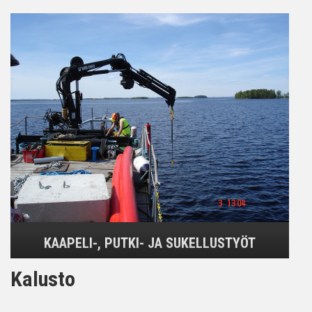
KAAPELI-, PUTKI- JA SUKELLUSTYÖT
Kalusto