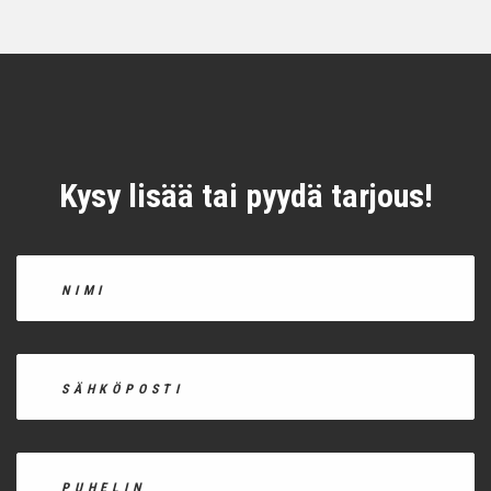
Kysy lisää tai pyydä tarjous!