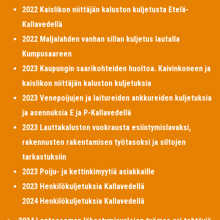
2022 Kaislikon niittäjän kaluston kuljetusta Etelä-
Kallavedellä
2022 Maljalahden vanhan sillan kuljetus lautalla
Kumpusaareen
2023 Kaupungin saarikohteiden huoltoa. Kaivinkoneen ja
kaislikon niittäjän kaluston kuljetuksia
2023 Venepoijujen ja laitureiden ankkureiden kuljetuksia
ja asennuksia E ja P-Kallavedellä
2023 Lauttakaluston vuokrausta esiintymislavaksi,
rakennusten rakentamisen työtasoksi ja siltojen
tarkastuksiin
2023 Poiju- ja kettinkimyytiä asiakkaille
2023 Henkilökuljetuksia Kallavedellä
2024 Henkilökuljetuksia Kallavedellä