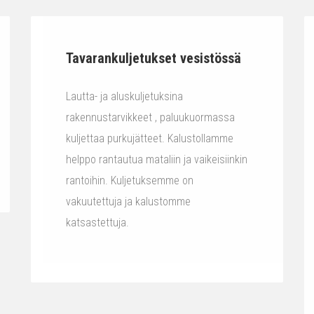
Tavarankuljetukset vesistössä
Lautta- ja aluskuljetuksina
rakennustarvikkeet , paluukuormassa
kuljettaa purkujätteet. Kalustollamme
helppo rantautua mataliin ja vaikeisiinkin
rantoihin. Kuljetuksemme on
vakuutettuja ja kalustomme
katsastettuja.