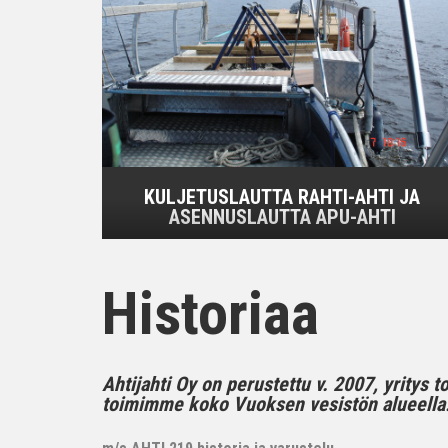
KULJETUSLAUTTA RAHTI-AHTI JA
ASENNUSLAUTTA APU-AHTI
Historiaa
Ahtijahti Oy on perustettu v. 2007, yritys 
toimimme koko Vuoksen vesistön alueella..