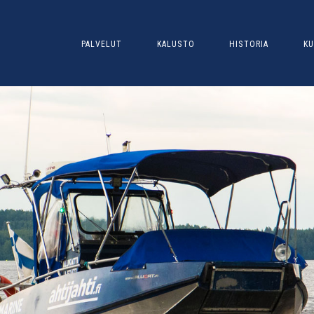
PALVELUT
KALUSTO
HISTORIA
KU