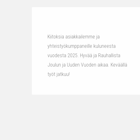
Kiitoksia asiakkailemme ja
yhteistyökumppaneille kuluneesta
vuodesta 2025. Hyvää ja Rauhallista
Joulun ja Uuden Vuoden aikaa. Keväällä
työt jatkuu!