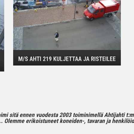
M/S AHTI 219 KULJETTAA JA RISTEILEE
toimi sitä ennen vuodesta 2003 toiminimellä Ahtijahti t:
 Olemme erikoistuneet koneiden-, tavaran ja henkilöide