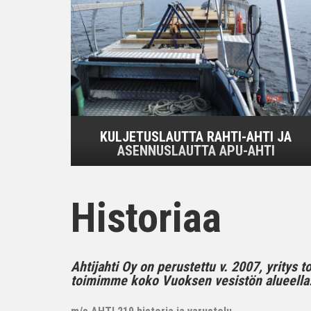
KULJETUSLAUTTA RAHTI-AHTI JA
ASENNUSLAUTTA APU-AHTI
Historiaa
Ahtijahti Oy on perustettu v. 2007, yritys 
toimimme koko Vuoksen vesistön alueella..