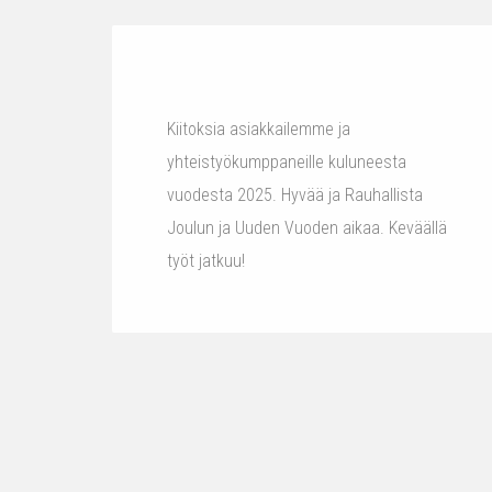
Kiitoksia asiakkailemme ja
yhteistyökumppaneille kuluneesta
vuodesta 2025. Hyvää ja Rauhallista
Joulun ja Uuden Vuoden aikaa. Keväällä
työt jatkuu!