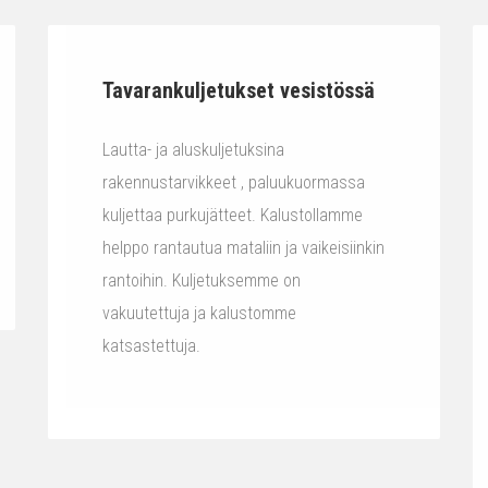
Tavarankuljetukset vesistössä
Lautta- ja aluskuljetuksina
rakennustarvikkeet , paluukuormassa
kuljettaa purkujätteet. Kalustollamme
helppo rantautua mataliin ja vaikeisiinkin
rantoihin. Kuljetuksemme on
vakuutettuja ja kalustomme
katsastettuja.