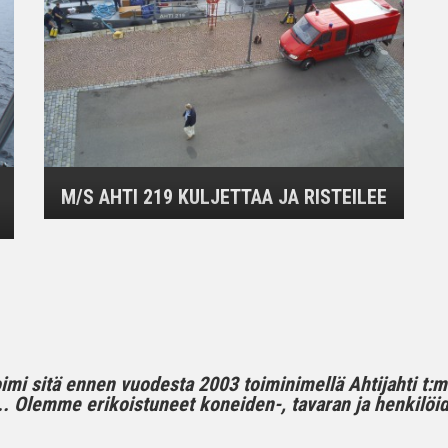
M/S AHTI 219 KULJETTAA JA RISTEILEE
toimi sitä ennen vuodesta 2003 toiminimellä Ahtijahti t:
 Olemme erikoistuneet koneiden-, tavaran ja henkilöide