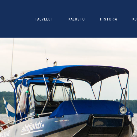
PALVELUT
KALUSTO
HISTORIA
KU