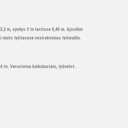
,2 m, syväys 3 tn lastissa 0,45 m. Ajosillat
ii myös työtasona vesirakennus työmailla.
 tn. Varusteina kaikuluotain, työvalot.