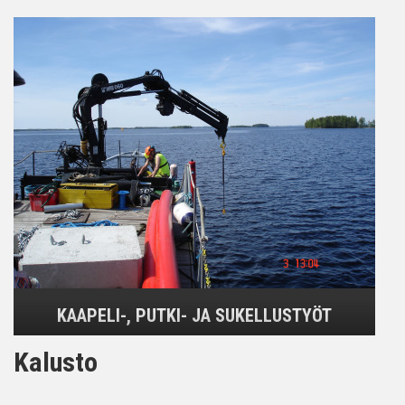
KAAPELI-, PUTKI- JA SUKELLUSTYÖT
Kalusto