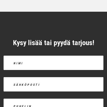
Kysy lisää tai pyydä tarjous!