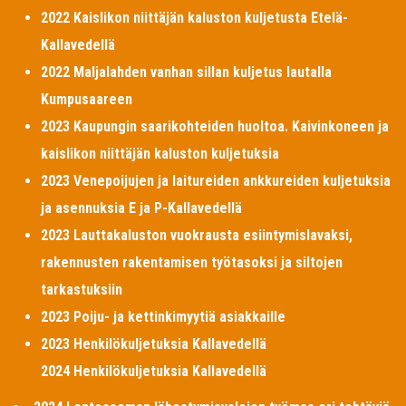
2022 Kaislikon niittäjän kaluston kuljetusta Etelä-
Kallavedellä
2022 Maljalahden vanhan sillan kuljetus lautalla
Kumpusaareen
2023 Kaupungin saarikohteiden huoltoa. Kaivinkoneen ja
kaislikon niittäjän kaluston kuljetuksia
2023 Venepoijujen ja laitureiden ankkureiden kuljetuksia
ja asennuksia E ja P-Kallavedellä
2023 Lauttakaluston vuokrausta esiintymislavaksi,
rakennusten rakentamisen työtasoksi ja siltojen
tarkastuksiin
2023 Poiju- ja kettinkimyytiä asiakkaille
2023 Henkilökuljetuksia Kallavedellä
2024 Henkilökuljetuksia Kallavedellä