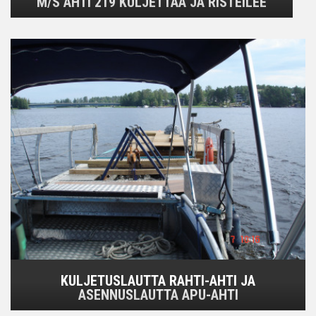
M/S AHTI 219 KULJETTAA JA RISTEILEE
KULJETUSLAUTTA RAHTI-AHTI JA
ASENNUSLAUTTA APU-AHTI