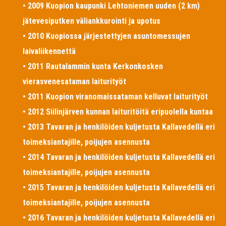
• 2009 Kuopion kaupunki Lehtoniemen uuden (2 km)
jätevesiputken väliankkurointi ja upotus
• 2010 Kuopiossa järjestettyjen asuntomessujen
laivaliikennettä
• 2011 Rautalammin kunta Kerkonkosken
vierasvenesataman laiturityöt
• 2011 Kuopion viranomaissataman kelluvat laiturityöt
• 2012 Siilinjärven kunnan laituritöitä eripuolella kuntaa
• 2013 Tavaran ja henkilöiden kuljetusta Kallavedellä eri
toimeksiantajille, poijujen asennusta
• 2014 Tavaran ja henkilöiden kuljetusta Kallavedellä eri
toimeksiantajille, poijujen asennusta
• 2015 Tavaran ja henkilöiden kuljetusta Kallavedellä eri
toimeksiantajille, poijujen asennusta
• 2016 Tavaran ja henkilöiden kuljetusta Kallavedellä eri