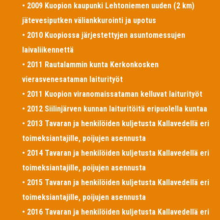
• 2009 Kuopion kaupunki Lehtoniemen uuden (2 km)
jätevesiputken väliankkurointi ja upotus
• 2010 Kuopiossa järjestettyjen asuntomessujen
laivaliikennettä
• 2011 Rautalammin kunta Kerkonkosken
vierasvenesataman laiturityöt
• 2011 Kuopion viranomaissataman kelluvat laiturityöt
• 2012 Siilinjärven kunnan laituritöitä eripuolella kuntaa
• 2013 Tavaran ja henkilöiden kuljetusta Kallavedellä eri
toimeksiantajille, poijujen asennusta
• 2014 Tavaran ja henkilöiden kuljetusta Kallavedellä eri
toimeksiantajille, poijujen asennusta
• 2015 Tavaran ja henkilöiden kuljetusta Kallavedellä eri
toimeksiantajille, poijujen asennusta
• 2016 Tavaran ja henkilöiden kuljetusta Kallavedellä eri