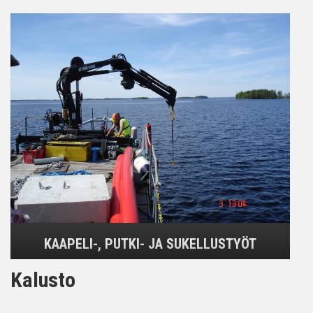
KAAPELI-, PUTKI- JA SUKELLUSTYÖT
Kalusto