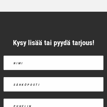
Kysy lisää tai pyydä tarjous!