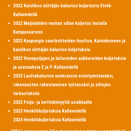
2022 Kaislikon niittäjän kaluston kuljetusta Etelä-
Kallavedellä
2022 Maljalahden vanhan sillan kuljetus lautalla
Kumpusaareen
2023 Kaupungin saarikohteiden huoltoa. Kaivinkoneen ja
kaislikon niittäjän kaluston kuljetuksia
2023 Venepoijujen ja laitureiden ankkureiden kuljetuksia
ja asennuksia E ja P-Kallavedellä
2023 Lauttakaluston vuokrausta esiintymislavaksi,
rakennusten rakentamisen työtasoksi ja siltojen
tarkastuksiin
2023 Poiju- ja kettinkimyytiä asiakkaille
2023 Henkilökuljetuksia Kallavedellä
2024 Henkilökuljetuksia Kallavedellä