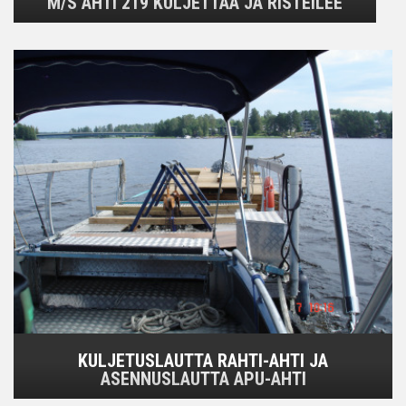
M/S AHTI 219 KULJETTAA JA RISTEILEE
KULJETUSLAUTTA RAHTI-AHTI JA
ASENNUSLAUTTA APU-AHTI