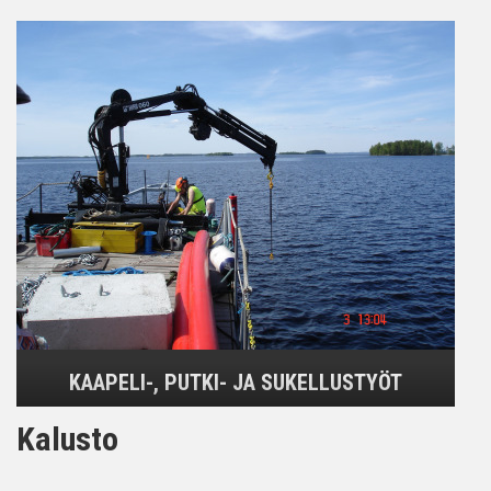
KAAPELI-, PUTKI- JA SUKELLUSTYÖT
Kalusto