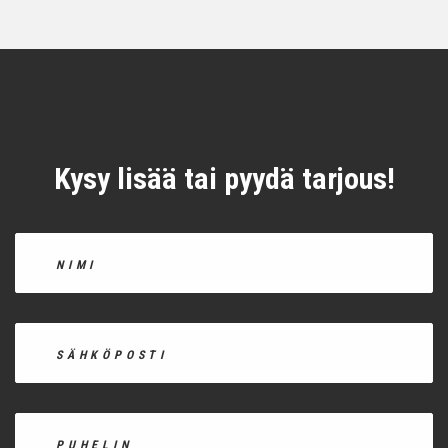
Kysy lisää tai pyydä tarjous!