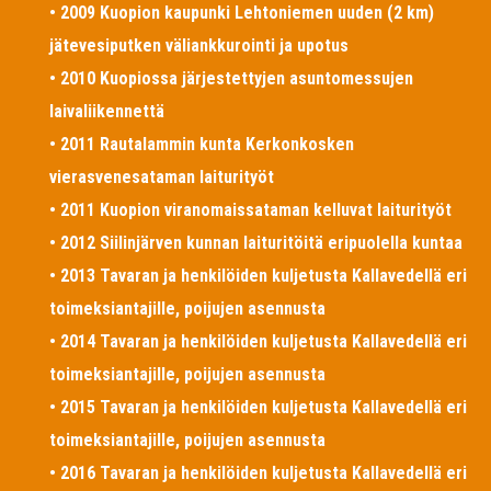
• 2009 Kuopion kaupunki Lehtoniemen uuden (2 km)
jätevesiputken väliankkurointi ja upotus
• 2010 Kuopiossa järjestettyjen asuntomessujen
laivaliikennettä
• 2011 Rautalammin kunta Kerkonkosken
vierasvenesataman laiturityöt
• 2011 Kuopion viranomaissataman kelluvat laiturityöt
• 2012 Siilinjärven kunnan laituritöitä eripuolella kuntaa
• 2013 Tavaran ja henkilöiden kuljetusta Kallavedellä eri
toimeksiantajille, poijujen asennusta
• 2014 Tavaran ja henkilöiden kuljetusta Kallavedellä eri
toimeksiantajille, poijujen asennusta
• 2015 Tavaran ja henkilöiden kuljetusta Kallavedellä eri
toimeksiantajille, poijujen asennusta
• 2016 Tavaran ja henkilöiden kuljetusta Kallavedellä eri