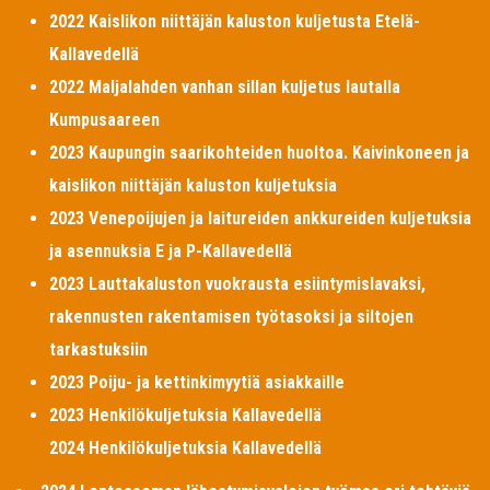
2022 Kaislikon niittäjän kaluston kuljetusta Etelä-
Kallavedellä
2022 Maljalahden vanhan sillan kuljetus lautalla
Kumpusaareen
2023 Kaupungin saarikohteiden huoltoa. Kaivinkoneen ja
kaislikon niittäjän kaluston kuljetuksia
2023 Venepoijujen ja laitureiden ankkureiden kuljetuksia
ja asennuksia E ja P-Kallavedellä
2023 Lauttakaluston vuokrausta esiintymislavaksi,
rakennusten rakentamisen työtasoksi ja siltojen
tarkastuksiin
2023 Poiju- ja kettinkimyytiä asiakkaille
2023 Henkilökuljetuksia Kallavedellä
2024 Henkilökuljetuksia Kallavedellä