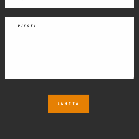
LÄHETÄ