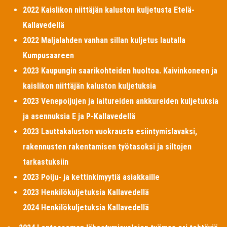
2022 Kaislikon niittäjän kaluston kuljetusta Etelä-
Kallavedellä
2022 Maljalahden vanhan sillan kuljetus lautalla
Kumpusaareen
2023 Kaupungin saarikohteiden huoltoa. Kaivinkoneen ja
kaislikon niittäjän kaluston kuljetuksia
2023 Venepoijujen ja laitureiden ankkureiden kuljetuksia
ja asennuksia E ja P-Kallavedellä
2023 Lauttakaluston vuokrausta esiintymislavaksi,
rakennusten rakentamisen työtasoksi ja siltojen
tarkastuksiin
2023 Poiju- ja kettinkimyytiä asiakkaille
2023 Henkilökuljetuksia Kallavedellä
2024 Henkilökuljetuksia Kallavedellä