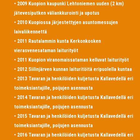
• 2009 Kuopion kaupunki Lehtoniemen uuden (2 km)
jätevesiputken väliankkurointi ja upotus
• 2010 Kuopiossa järjestettyjen asuntomessujen
laivaliikennettä
• 2011 Rautalammin kunta Kerkonkosken
vierasvenesataman laiturityöt
• 2011 Kuopion viranomaissataman kelluvat laiturityöt
• 2012 Siilinjärven kunnan laituritöitä eripuolella kuntaa
• 2013 Tavaran ja henkilöiden kuljetusta Kallavedellä eri
toimeksiantajille, poijujen asennusta
• 2014 Tavaran ja henkilöiden kuljetusta Kallavedellä eri
toimeksiantajille, poijujen asennusta
• 2015 Tavaran ja henkilöiden kuljetusta Kallavedellä eri
toimeksiantajille, poijujen asennusta
• 2016 Tavaran ja henkilöiden kuljetusta Kallavedellä eri