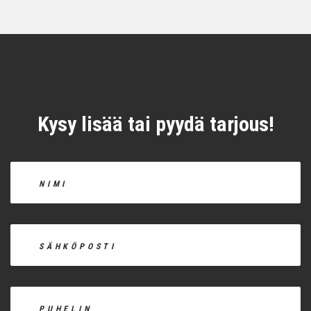
Kysy lisää tai pyydä tarjous!