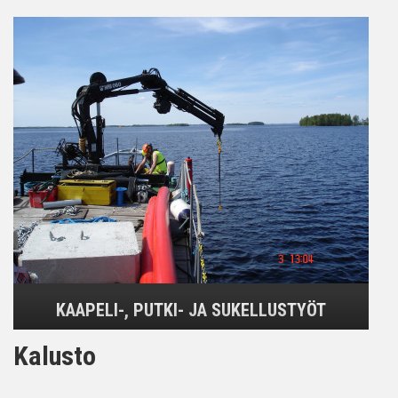
KAAPELI-, PUTKI- JA SUKELLUSTYÖT
Kalusto