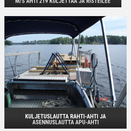
M/S AHTI 219 KULJETTAA JA RISTEILEE
KULJETUSLAUTTA RAHTI-AHTI JA
ASENNUSLAUTTA APU-AHTI