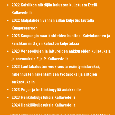
2022 Kaislikon niittäjän kaluston kuljetusta Etelä-
Kallavedellä
2022 Maljalahden vanhan sillan kuljetus lautalla
Kumpusaareen
2023 Kaupungin saarikohteiden huoltoa. Kaivinkoneen ja
kaislikon niittäjän kaluston kuljetuksia
2023 Venepoijujen ja laitureiden ankkureiden kuljetuksia
ja asennuksia E ja P-Kallavedellä
2023 Lauttakaluston vuokrausta esiintymislavaksi,
rakennusten rakentamisen työtasoksi ja siltojen
tarkastuksiin
2023 Poiju- ja kettinkimyytiä asiakkaille
2023 Henkilökuljetuksia Kallavedellä
2024 Henkilökuljetuksia Kallavedellä