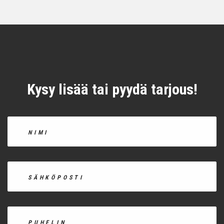
Kysy lisää tai pyydä tarjous!