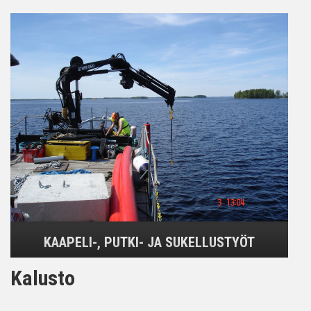
KAAPELI-, PUTKI- JA SUKELLUSTYÖT
Kalusto