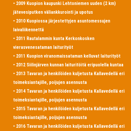
• 2009 Kuopion kaupunki Lehtoniemen uuden (2 km)
jätevesiputken väliankkurointi ja upotus
• 2010 Kuopiossa järjestettyjen asuntomessujen
laivaliikennettä
• 2011 Rautalammin kunta Kerkonkosken
vierasvenesataman laiturityöt
• 2011 Kuopion viranomaissataman kelluvat laiturityöt
• 2012 Siilinjärven kunnan laituritöitä eripuolella kuntaa
• 2013 Tavaran ja henkilöiden kuljetusta Kallavedellä eri
toimeksiantajille, poijujen asennusta
• 2014 Tavaran ja henkilöiden kuljetusta Kallavedellä eri
toimeksiantajille, poijujen asennusta
• 2015 Tavaran ja henkilöiden kuljetusta Kallavedellä eri
toimeksiantajille, poijujen asennusta
• 2016 Tavaran ja henkilöiden kuljetusta Kallavedellä eri