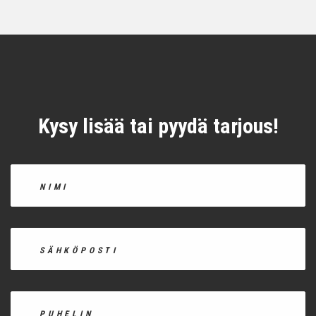
Kysy lisää tai pyydä tarjous!