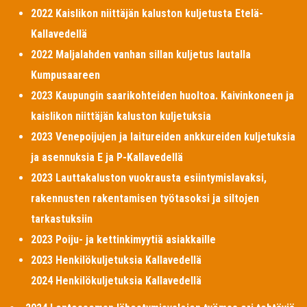
2022 Kaislikon niittäjän kaluston kuljetusta Etelä-
Kallavedellä
2022 Maljalahden vanhan sillan kuljetus lautalla
Kumpusaareen
2023 Kaupungin saarikohteiden huoltoa. Kaivinkoneen ja
kaislikon niittäjän kaluston kuljetuksia
2023 Venepoijujen ja laitureiden ankkureiden kuljetuksia
ja asennuksia E ja P-Kallavedellä
2023 Lauttakaluston vuokrausta esiintymislavaksi,
rakennusten rakentamisen työtasoksi ja siltojen
tarkastuksiin
2023 Poiju- ja kettinkimyytiä asiakkaille
2023 Henkilökuljetuksia Kallavedellä
2024 Henkilökuljetuksia Kallavedellä