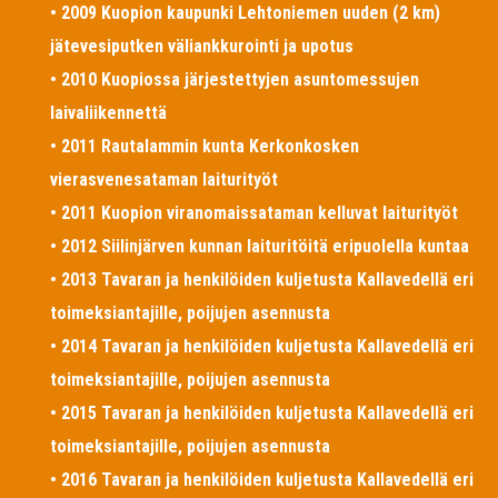
• 2009 Kuopion kaupunki Lehtoniemen uuden (2 km)
jätevesiputken väliankkurointi ja upotus
• 2010 Kuopiossa järjestettyjen asuntomessujen
laivaliikennettä
• 2011 Rautalammin kunta Kerkonkosken
vierasvenesataman laiturityöt
• 2011 Kuopion viranomaissataman kelluvat laiturityöt
• 2012 Siilinjärven kunnan laituritöitä eripuolella kuntaa
• 2013 Tavaran ja henkilöiden kuljetusta Kallavedellä eri
toimeksiantajille, poijujen asennusta
• 2014 Tavaran ja henkilöiden kuljetusta Kallavedellä eri
toimeksiantajille, poijujen asennusta
• 2015 Tavaran ja henkilöiden kuljetusta Kallavedellä eri
toimeksiantajille, poijujen asennusta
• 2016 Tavaran ja henkilöiden kuljetusta Kallavedellä eri