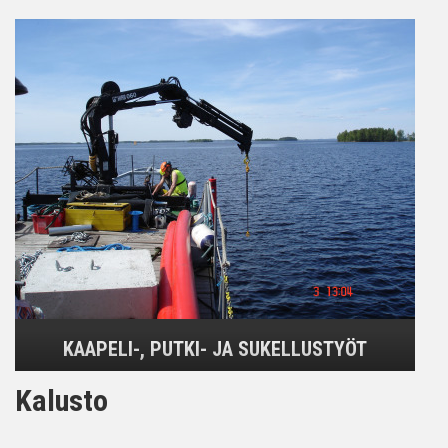
KAAPELI-, PUTKI- JA SUKELLUSTYÖT
Kalusto