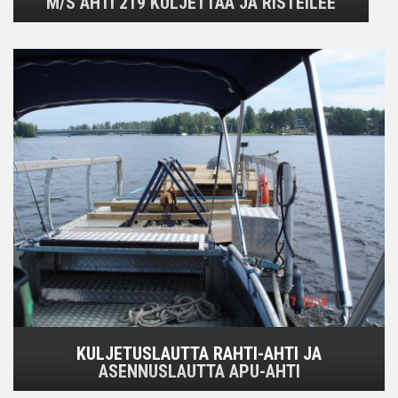
M/S AHTI 219 KULJETTAA JA RISTEILEE
KULJETUSLAUTTA RAHTI-AHTI JA
ASENNUSLAUTTA APU-AHTI