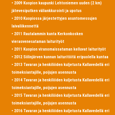
• 2009 Kuopion kaupunki Lehtoniemen uuden (2 km)
jätevesiputken väliankkurointi ja upotus
• 2010 Kuopiossa järjestettyjen asuntomessujen
laivaliikennettä
• 2011 Rautalammin kunta Kerkonkosken
vierasvenesataman laiturityöt
• 2011 Kuopion viranomaissataman kelluvat laiturityöt
• 2012 Siilinjärven kunnan laituritöitä eripuolella kuntaa
• 2013 Tavaran ja henkilöiden kuljetusta Kallavedellä eri
toimeksiantajille, poijujen asennusta
• 2014 Tavaran ja henkilöiden kuljetusta Kallavedellä eri
toimeksiantajille, poijujen asennusta
• 2015 Tavaran ja henkilöiden kuljetusta Kallavedellä eri
toimeksiantajille, poijujen asennusta
• 2016 Tavaran ja henkilöiden kuljetusta Kallavedellä eri