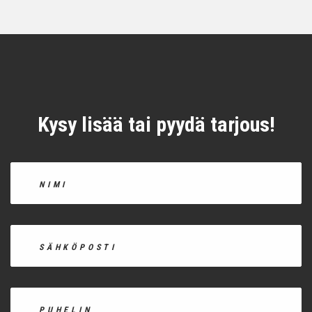
Kysy lisää tai pyydä tarjous!