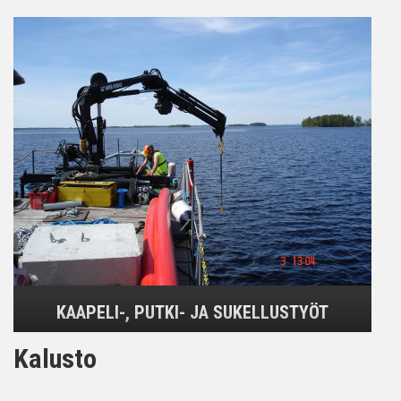
KAAPELI-, PUTKI- JA SUKELLUSTYÖT
Kalusto