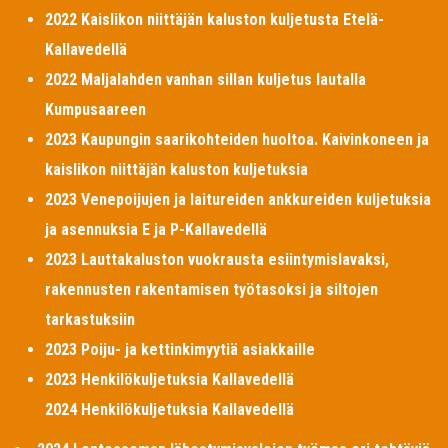
2022 Kaislikon niittäjän kaluston kuljetusta Etelä-
Kallavedellä
2022 Maljalahden vanhan sillan kuljetus lautalla
Kumpusaareen
2023 Kaupungin saarikohteiden huoltoa. Kaivinkoneen ja
kaislikon niittäjän kaluston kuljetuksia
2023 Venepoijujen ja laitureiden ankkureiden kuljetuksia
ja asennuksia E ja P-Kallavedellä
2023 Lauttakaluston vuokrausta esiintymislavaksi,
rakennusten rakentamisen työtasoksi ja siltojen
tarkastuksiin
2023 Poiju- ja kettinkimyytiä asiakkaille
2023 Henkilökuljetuksia Kallavedellä
2024 Henkilökuljetuksia Kallavedellä