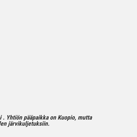
mi . Yhtiön pääpaikka on Kuopio, mutta
n järvikuljetuksiin.