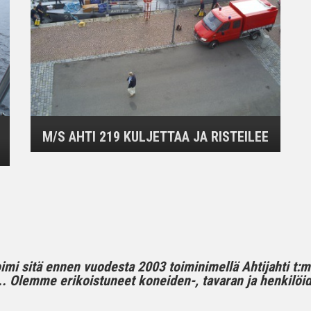
M/S AHTI 219 KULJETTAA JA RISTEILEE
toimi sitä ennen vuodesta 2003 toiminimellä Ahtijahti t:
 Olemme erikoistuneet koneiden-, tavaran ja henkilöide