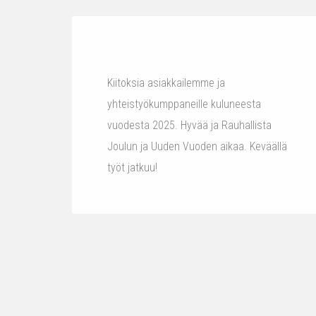
Kiitoksia asiakkailemme ja
yhteistyökumppaneille kuluneesta
vuodesta 2025. Hyvää ja Rauhallista
Joulun ja Uuden Vuoden aikaa. Keväällä
työt jatkuu!