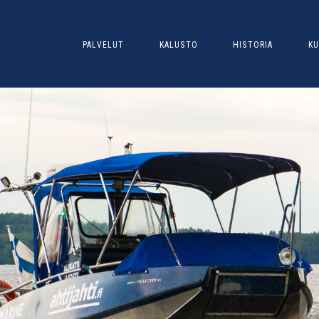
PALVELUT
KALUSTO
HISTORIA
KU