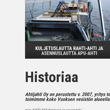
KULJETUSLAUTTA RAHTI-AHTI JA
ASENNUSLAUTTA APU-AHTI
Historiaa
Ahtijahti Oy on perustettu v. 2007, yritys 
toimimme koko Vuoksen vesistön alueella..