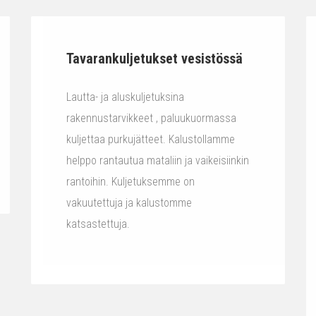
Tavarankuljetukset vesistössä
Lautta- ja aluskuljetuksina
rakennustarvikkeet , paluukuormassa
kuljettaa purkujätteet. Kalustollamme
helppo rantautua mataliin ja vaikeisiinkin
rantoihin. Kuljetuksemme on
vakuutettuja ja kalustomme
katsastettuja.