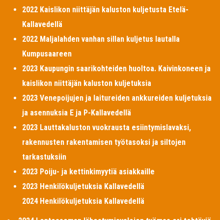
2022 Kaislikon niittäjän kaluston kuljetusta Etelä-
Kallavedellä
2022 Maljalahden vanhan sillan kuljetus lautalla
Kumpusaareen
2023 Kaupungin saarikohteiden huoltoa. Kaivinkoneen ja
kaislikon niittäjän kaluston kuljetuksia
2023 Venepoijujen ja laitureiden ankkureiden kuljetuksia
ja asennuksia E ja P-Kallavedellä
2023 Lauttakaluston vuokrausta esiintymislavaksi,
rakennusten rakentamisen työtasoksi ja siltojen
tarkastuksiin
2023 Poiju- ja kettinkimyytiä asiakkaille
2023 Henkilökuljetuksia Kallavedellä
2024 Henkilökuljetuksia Kallavedellä