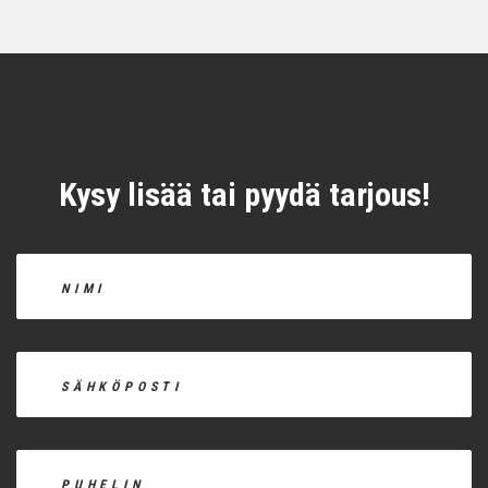
Kysy lisää tai pyydä tarjous!