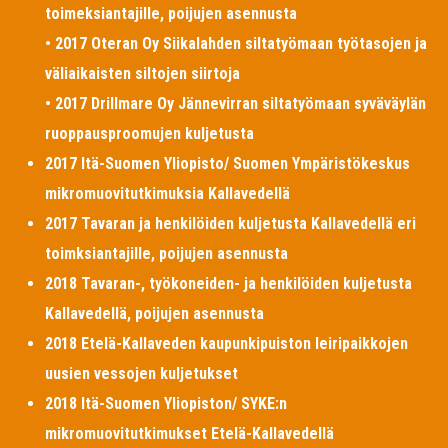
toimeksiantajille, poijujen asennusta
• 2017 Oteran Oy Siikalahden siltatyömaan työtasojen ja
väliaikaisten siltojen siirtoja
• 2017 Drillmare Oy Jännevirran siltatyömaan syväväylän
ruoppausproomujen kuljetusta
2017 Itä-Suomen Yliopisto/ Suomen Ympäristökeskus
mikromuovitutkimuksia Kallavedellä
2017 Tavaran ja henkilöiden kuljetusta Kallavedellä eri
toimksiantajille, poijujen asennusta
2018 Tavaran-, työkoneiden- ja henkilöiden kuljetusta
Kallavedellä, poijujen asennusta
2018 Etelä-Kallaveden kaupunkipuiston leiripaikkojen
uusien vessojen kuljetukset
2018 Itä-Suomen Yliopiston/ SYKE:n
mikromuovitutkimukset Etelä-Kallavedellä