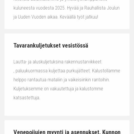
kuluneesta vuodesta 2025. Hyvää ja Rauhallista Joulun
ja Uuden Vuoden aikaa. Keväällä työt jatkuu!
Tavarankuljetukset vesistössä
Lautta- ja aluskuljetuksina rakennustarvikkeet
, paluukuormassa kuljettaa purkujätteet. Kalustollamme
helppo rantautua mataliin ja vaikeisiinkin rantoihin.
Kuljetuksemme on vakuutettuja ja kalustomme
katsastettuja.
Venepoijujen myynti ja asennukset. Kunnon