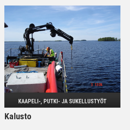
KAAPELI-, PUTKI- JA SUKELLUSTYÖT
Kalusto