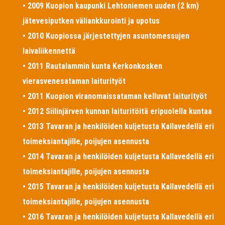
• 2009 Kuopion kaupunki Lehtoniemen uuden (2 km)
jätevesiputken väliankkurointi ja upotus
• 2010 Kuopiossa järjestettyjen asuntomessujen
laivaliikennettä
• 2011 Rautalammin kunta Kerkonkosken
vierasvenesataman laiturityöt
• 2011 Kuopion viranomaissataman kelluvat laiturityöt
• 2012 Siilinjärven kunnan laituritöitä eripuolella kuntaa
• 2013 Tavaran ja henkilöiden kuljetusta Kallavedellä eri
toimeksiantajille, poijujen asennusta
• 2014 Tavaran ja henkilöiden kuljetusta Kallavedellä eri
toimeksiantajille, poijujen asennusta
• 2015 Tavaran ja henkilöiden kuljetusta Kallavedellä eri
toimeksiantajille, poijujen asennusta
• 2016 Tavaran ja henkilöiden kuljetusta Kallavedellä eri