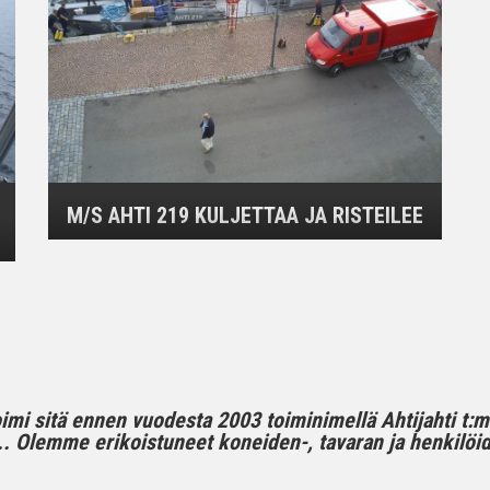
M/S AHTI 219 KULJETTAA JA RISTEILEE
toimi sitä ennen vuodesta 2003 toiminimellä Ahtijahti t:
 Olemme erikoistuneet koneiden-, tavaran ja henkilöide