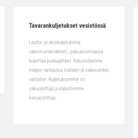
Tavarankuljetukset vesistössä
Lautta- ja aluskuljetuksina
rakennustarvikkeet , paluukuormassa
kuljettaa purkujätteet. Kalustollamme
helppo rantautua mataliin ja vaikeisiinkin
rantoihin. Kuljetuksemme on
vakuutettuja ja kalustomme
katsastettuja.