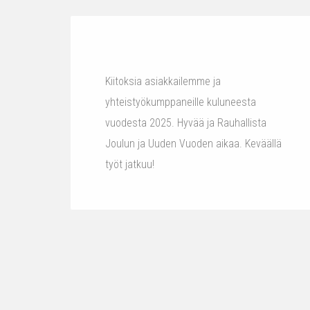
Kiitoksia asiakkailemme ja
yhteistyökumppaneille kuluneesta
vuodesta 2025. Hyvää ja Rauhallista
Joulun ja Uuden Vuoden aikaa. Keväällä
työt jatkuu!