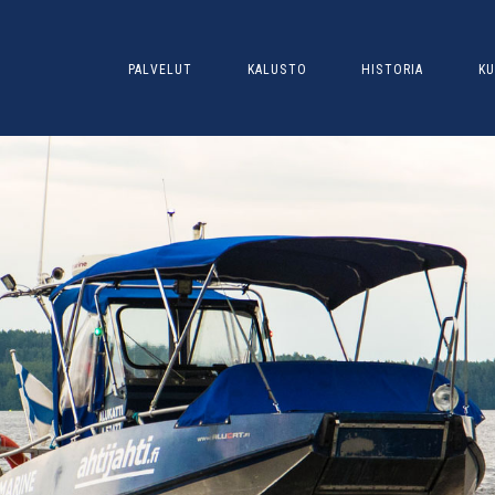
PALVELUT
KALUSTO
HISTORIA
KU