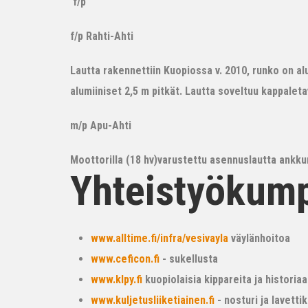
f/p
f/p Rahti-Ahti
Lautta rakennettiin Kuopiossa v. 2010, runko on alum
alumiiniset 2,5 m pitkät. Lautta soveltuu kappalet
m/p Apu-Ahti
Moottorilla (18 hv)varustettu asennuslautta ankkur
Yhteistyökum
www.alltime.fi/infra/vesivayla
väylänhoitoa
www.ceficon.fi
- sukellusta
www.klpy.fi
kuopiolaisia kippareita ja historiaa
www.kuljetusliiketiainen.fi
- nosturi ja lavetti