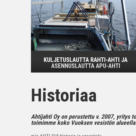
KULJETUSLAUTTA RAHTI-AHTI JA
ASENNUSLAUTTA APU-AHTI
Historiaa
Ahtijahti Oy on perustettu v. 2007, yritys 
toimimme koko Vuoksen vesistön alueella..