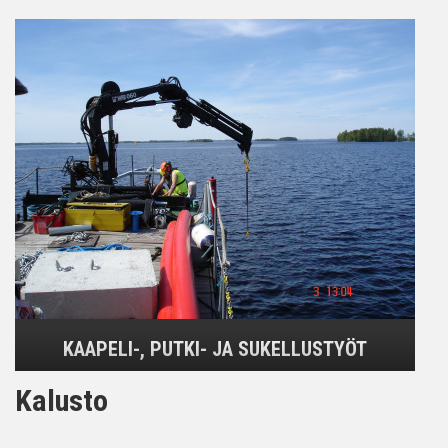
KAAPELI-, PUTKI- JA SUKELLUSTYÖT
Kalusto