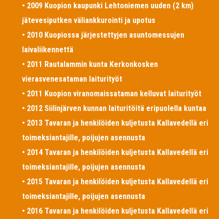
• 2009 Kuopion kaupunki Lehtoniemen uuden (2 km)
jätevesiputken väliankkurointi ja upotus
• 2010 Kuopiossa järjestettyjen asuntomessujen
laivaliikennettä
• 2011 Rautalammin kunta Kerkonkosken
vierasvenesataman laiturityöt
• 2011 Kuopion viranomaissataman kelluvat laiturityöt
• 2012 Siilinjärven kunnan laituritöitä eripuolella kuntaa
• 2013 Tavaran ja henkilöiden kuljetusta Kallavedellä eri
toimeksiantajille, poijujen asennusta
• 2014 Tavaran ja henkilöiden kuljetusta Kallavedellä eri
toimeksiantajille, poijujen asennusta
• 2015 Tavaran ja henkilöiden kuljetusta Kallavedellä eri
toimeksiantajille, poijujen asennusta
• 2016 Tavaran ja henkilöiden kuljetusta Kallavedellä eri