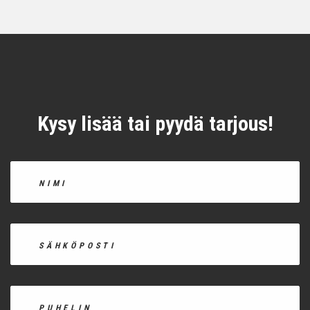
Kysy lisää tai pyydä tarjous!