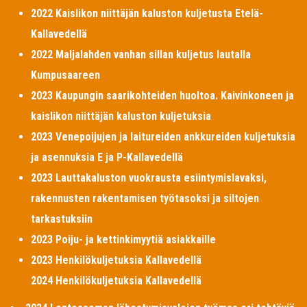
2022 Kaislikon niittäjän kaluston kuljetusta Etelä-
Kallavedellä
2022 Maljalahden vanhan sillan kuljetus lautalla
Kumpusaareen
2023 Kaupungin saarikohteiden huoltoa. Kaivinkoneen ja
kaislikon niittäjän kaluston kuljetuksia
2023 Venepoijujen ja laitureiden ankkureiden kuljetuksia
ja asennuksia E ja P-Kallavedellä
2023 Lauttakaluston vuokrausta esiintymislavaksi,
rakennusten rakentamisen työtasoksi ja siltojen
tarkastuksiin
2023 Poiju- ja kettinkimyytiä asiakkaille
2023 Henkilökuljetuksia Kallavedellä
2024 Henkilökuljetuksia Kallavedellä