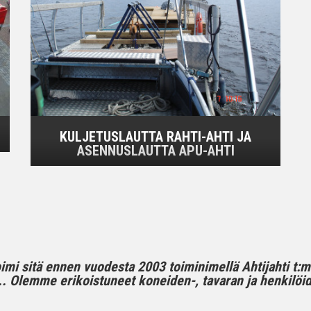
KULJETUSLAUTTA RAHTI-AHTI JA
ASENNUSLAUTTA APU-AHTI
toimi sitä ennen vuodesta 2003 toiminimellä Ahtijahti t:
 Olemme erikoistuneet koneiden-, tavaran ja henkilöide