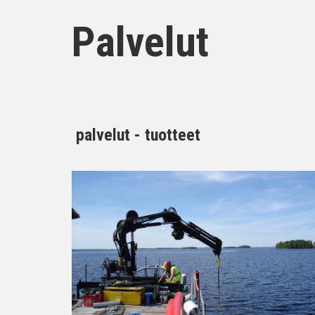
Palvelut
palvelut - tuotteet