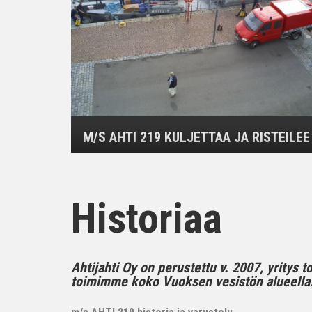
M/S AHTI 219 KULJETTAA JA RISTEILEE
Historiaa
Ahtijahti Oy on perustettu v. 2007, yritys 
toimimme koko Vuoksen vesistön alueella..