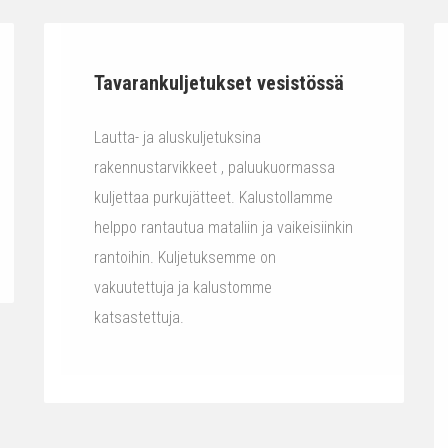
Tavarankuljetukset vesistössä
Lautta- ja aluskuljetuksina
rakennustarvikkeet , paluukuormassa
kuljettaa purkujätteet. Kalustollamme
helppo rantautua mataliin ja vaikeisiinkin
rantoihin. Kuljetuksemme on
vakuutettuja ja kalustomme
katsastettuja.