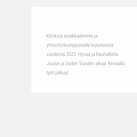
Kiitoksia asiakkailemme ja
yhteistyökumppaneille kuluneesta
vuodesta 2025. Hyvää ja Rauhallista
Joulun ja Uuden Vuoden aikaa. Keväällä
työt jatkuu!