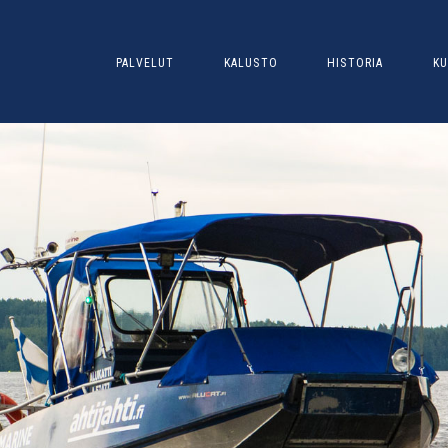
PALVELUT
KALUSTO
HISTORIA
KU