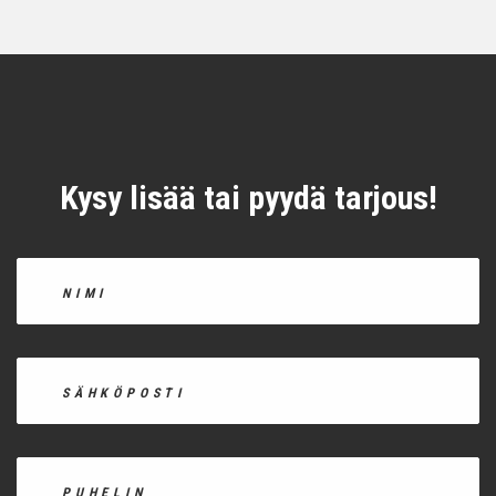
Kysy lisää tai pyydä tarjous!