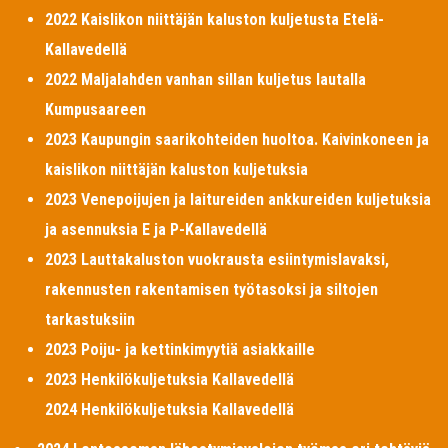
2022 Kaislikon niittäjän kaluston kuljetusta Etelä-
Kallavedellä
2022 Maljalahden vanhan sillan kuljetus lautalla
Kumpusaareen
2023 Kaupungin saarikohteiden huoltoa. Kaivinkoneen ja
kaislikon niittäjän kaluston kuljetuksia
2023 Venepoijujen ja laitureiden ankkureiden kuljetuksia
ja asennuksia E ja P-Kallavedellä
2023 Lauttakaluston vuokrausta esiintymislavaksi,
rakennusten rakentamisen työtasoksi ja siltojen
tarkastuksiin
2023 Poiju- ja kettinkimyytiä asiakkaille
2023 Henkilökuljetuksia Kallavedellä
2024 Henkilökuljetuksia Kallavedellä