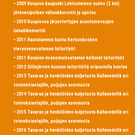
• 2009 Kuopion kaupunki Lehtoniemen uuden (2 km)
jätevesiputken väliankkurointi ja upotus
• 2010 Kuopiossa järjestettyjen asuntomessujen
laivaliikennettä
• 2011 Rautalammin kunta Kerkonkosken
vierasvenesataman laiturityöt
• 2011 Kuopion viranomaissataman kelluvat laiturityöt
• 2012 Siilinjärven kunnan laituritöitä eripuolella kuntaa
• 2013 Tavaran ja henkilöiden kuljetusta Kallavedellä eri
toimeksiantajille, poijujen asennusta
• 2014 Tavaran ja henkilöiden kuljetusta Kallavedellä eri
toimeksiantajille, poijujen asennusta
• 2015 Tavaran ja henkilöiden kuljetusta Kallavedellä eri
toimeksiantajille, poijujen asennusta
• 2016 Tavaran ja henkilöiden kuljetusta Kallavedellä eri