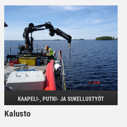
KAAPELI-, PUTKI- JA SUKELLUSTYÖT
Kalusto