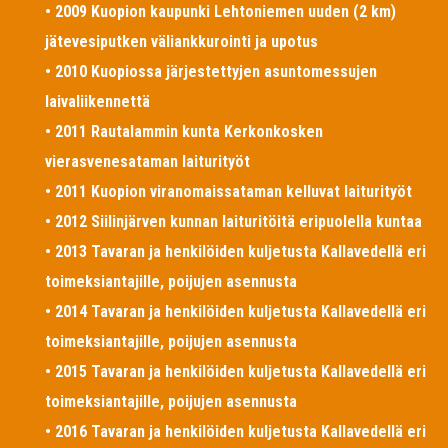
• 2009 Kuopion kaupunki Lehtoniemen uuden (2 km)
jätevesiputken väliankkurointi ja upotus
• 2010 Kuopiossa järjestettyjen asuntomessujen
laivaliikennettä
• 2011 Rautalammin kunta Kerkonkosken
vierasvenesataman laiturityöt
• 2011 Kuopion viranomaissataman kelluvat laiturityöt
• 2012 Siilinjärven kunnan laituritöitä eripuolella kuntaa
• 2013 Tavaran ja henkilöiden kuljetusta Kallavedellä eri
toimeksiantajille, poijujen asennusta
• 2014 Tavaran ja henkilöiden kuljetusta Kallavedellä eri
toimeksiantajille, poijujen asennusta
• 2015 Tavaran ja henkilöiden kuljetusta Kallavedellä eri
toimeksiantajille, poijujen asennusta
• 2016 Tavaran ja henkilöiden kuljetusta Kallavedellä eri