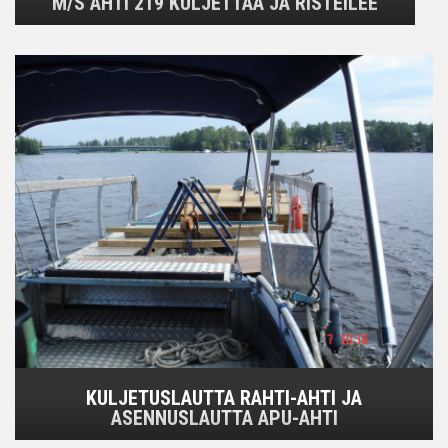
M/S AHTI 219 KULJETTAA JA RISTEILEE
KULJETUSLAUTTA RAHTI-AHTI JA
ASENNUSLAUTTA APU-AHTI