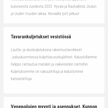
kuluneesta vuodesta 2025. Hyvää ja Rauhallista Joulun
ja Uuden Vuoden aikaa. Keväällä työt jatkuu!
Tavarankuljetukset vesistössä
Lautta- ja aluskuljetuksina rakennustarvikkeet
, paluukuormassa kuljettaa purkujätteet. Kalustollamme
helppo rantautua mataliin ja vaikeisiinkin rantoihin.
Kuljetuksemme on vakuutettuja ja kalustomme
katsastettuja.
Venepoijujen myynti ja asennukset. Kunnon