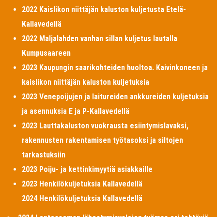
2022 Kaislikon niittäjän kaluston kuljetusta Etelä-
Kallavedellä
2022 Maljalahden vanhan sillan kuljetus lautalla
Kumpusaareen
2023 Kaupungin saarikohteiden huoltoa. Kaivinkoneen ja
kaislikon niittäjän kaluston kuljetuksia
2023 Venepoijujen ja laitureiden ankkureiden kuljetuksia
ja asennuksia E ja P-Kallavedellä
2023 Lauttakaluston vuokrausta esiintymislavaksi,
rakennusten rakentamisen työtasoksi ja siltojen
tarkastuksiin
2023 Poiju- ja kettinkimyytiä asiakkaille
2023 Henkilökuljetuksia Kallavedellä
2024 Henkilökuljetuksia Kallavedellä