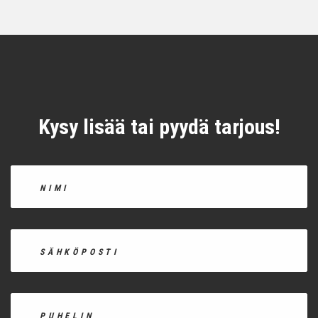
Kysy lisää tai pyydä tarjous!