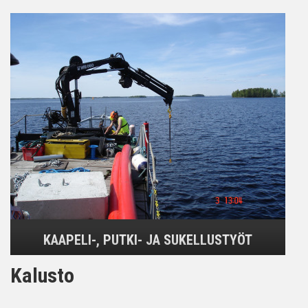
KAAPELI-, PUTKI- JA SUKELLUSTYÖT
Kalusto