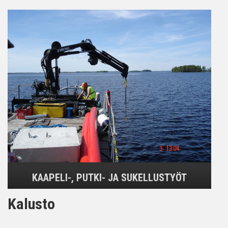
KAAPELI-, PUTKI- JA SUKELLUSTYÖT
Kalusto