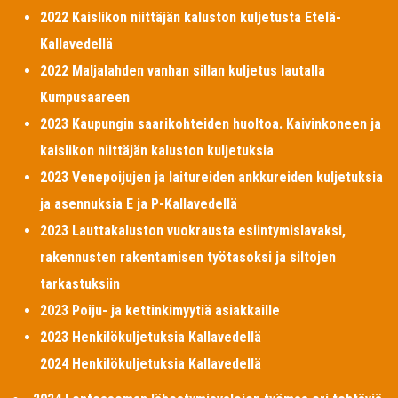
2022 Kaislikon niittäjän kaluston kuljetusta Etelä-
Kallavedellä
2022 Maljalahden vanhan sillan kuljetus lautalla
Kumpusaareen
2023 Kaupungin saarikohteiden huoltoa. Kaivinkoneen ja
kaislikon niittäjän kaluston kuljetuksia
2023 Venepoijujen ja laitureiden ankkureiden kuljetuksia
ja asennuksia E ja P-Kallavedellä
2023 Lauttakaluston vuokrausta esiintymislavaksi,
rakennusten rakentamisen työtasoksi ja siltojen
tarkastuksiin
2023 Poiju- ja kettinkimyytiä asiakkaille
2023 Henkilökuljetuksia Kallavedellä
2024 Henkilökuljetuksia Kallavedellä