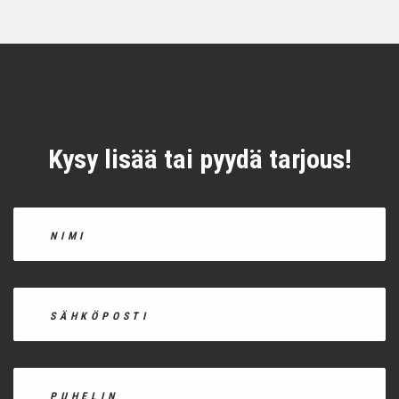
Kysy lisää tai pyydä tarjous!