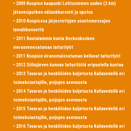
• 2009 Kuopion kaupunki Lehtoniemen uuden (2 km)
jätevesiputken väliankkurointi ja upotus
• 2010 Kuopiossa järjestettyjen asuntomessujen
laivaliikennettä
• 2011 Rautalammin kunta Kerkonkosken
vierasvenesataman laiturityöt
• 2011 Kuopion viranomaissataman kelluvat laiturityöt
• 2012 Siilinjärven kunnan laituritöitä eripuolella kuntaa
• 2013 Tavaran ja henkilöiden kuljetusta Kallavedellä eri
toimeksiantajille, poijujen asennusta
• 2014 Tavaran ja henkilöiden kuljetusta Kallavedellä eri
toimeksiantajille, poijujen asennusta
• 2015 Tavaran ja henkilöiden kuljetusta Kallavedellä eri
toimeksiantajille, poijujen asennusta
• 2016 Tavaran ja henkilöiden kuljetusta Kallavedellä eri