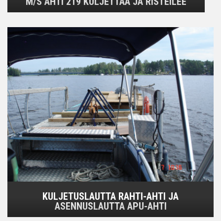
M/S AHTI 219 KULJETTAA JA RISTEILEE
KULJETUSLAUTTA RAHTI-AHTI JA
ASENNUSLAUTTA APU-AHTI