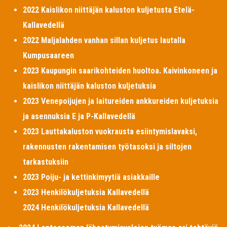
2022 Kaislikon niittäjän kaluston kuljetusta Etelä-
Kallavedellä
2022 Maljalahden vanhan sillan kuljetus lautalla
Kumpusaareen
2023 Kaupungin saarikohteiden huoltoa. Kaivinkoneen ja
kaislikon niittäjän kaluston kuljetuksia
2023 Venepoijujen ja laitureiden ankkureiden kuljetuksia
ja asennuksia E ja P-Kallavedellä
2023 Lauttakaluston vuokrausta esiintymislavaksi,
rakennusten rakentamisen työtasoksi ja siltojen
tarkastuksiin
2023 Poiju- ja kettinkimyytiä asiakkaille
2023 Henkilökuljetuksia Kallavedellä
2024 Henkilökuljetuksia Kallavedellä