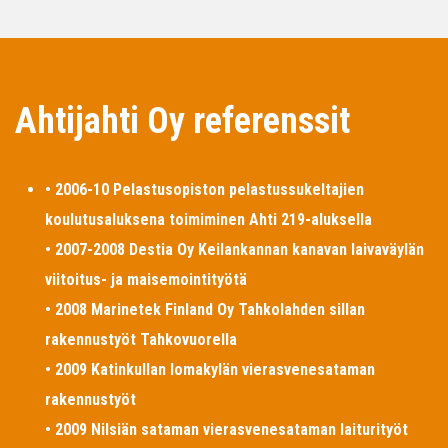
Ahtijahti Oy referenssit
• 2006-10 Pelastusopiston pelastussukeltajien
koulutusaluksena toimiminen Ahti 219-aluksella
• 2007-2008 Destia Oy Keilankannan kanavan laivaväylän
viitoitus- ja maisemointityötä
• 2008 Marinetek Finland Oy Tahkolahden sillan
rakennustyöt Tahkovuorella
• 2009 Katinkullan lomakylän vierasvenesataman
rakennustyöt
• 2009 Nilsiän sataman vierasvenesataman laiturityöt