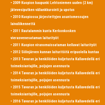
• 2009 Kuopion kaupunki Lehtoniemen uuden (2 km)
jätevesiputken väliankkurointi ja upotus
• 2010 Kuopiossa järjestettyjen asuntomessujen
laivaliikennettä
• 2011 Rautalammin kunta Kerkonkosken
vierasvenesataman laiturityöt
• 2011 Kuopion viranomaissataman kelluvat laiturityöt
• 2012 Siilinjärven kunnan laituritöitä eripuolella kuntaa
• 2013 Tavaran ja henkilöiden kuljetusta Kallavedellä eri
toimeksiantajille, poijujen asennusta
• 2014 Tavaran ja henkilöiden kuljetusta Kallavedellä eri
toimeksiantajille, poijujen asennusta
• 2015 Tavaran ja henkilöiden kuljetusta Kallavedellä eri
toimeksiantajille, poijujen asennusta
• 2016 Tavaran ja henkilöiden kuljetusta Kallavedellä eri