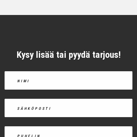
Kysy lisää tai pyydä tarjous!