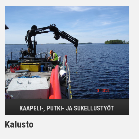
KAAPELI-, PUTKI- JA SUKELLUSTYÖT
Kalusto