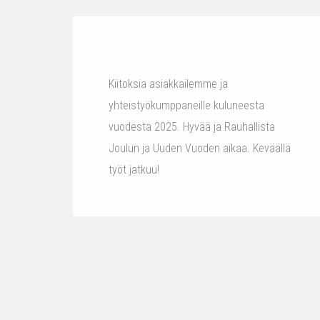
Kiitoksia asiakkailemme ja
yhteistyökumppaneille kuluneesta
vuodesta 2025. Hyvää ja Rauhallista
Joulun ja Uuden Vuoden aikaa. Keväällä
työt jatkuu!