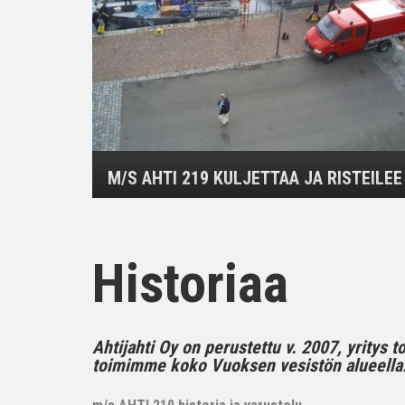
M/S AHTI 219 KULJETTAA JA RISTEILEE
Historiaa
Ahtijahti Oy on perustettu v. 2007, yritys 
toimimme koko Vuoksen vesistön alueella..