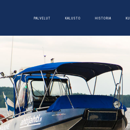
PALVELUT
KALUSTO
HISTORIA
KU