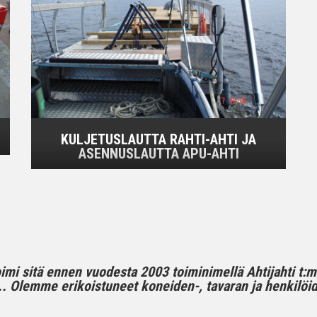
KULJETUSLAUTTA RAHTI-AHTI JA
ASENNUSLAUTTA APU-AHTI
toimi sitä ennen vuodesta 2003 toiminimellä Ahtijahti t:
 Olemme erikoistuneet koneiden-, tavaran ja henkilöide