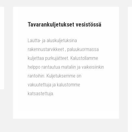
Tavarankuljetukset vesistössä
Lautta- ja aluskuljetuksina
rakennustarvikkeet , paluukuormassa
kuljettaa purkujätteet. Kalustollamme
helppo rantautua mataliin ja vaikeisiinkin
rantoihin. Kuljetuksemme on
vakuutettuja ja kalustomme
katsastettuja.