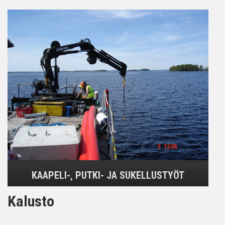
KAAPELI-, PUTKI- JA SUKELLUSTYÖT
Kalusto