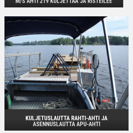
M/S AHTI 219 KULJETTAA JA RISTEILEE
KULJETUSLAUTTA RAHTI-AHTI JA
ASENNUSLAUTTA APU-AHTI