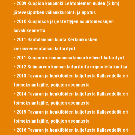
• 2009 Kuopion kaupunki Lehtoniemen uuden (2 km)
jätevesiputken väliankkurointi ja upotus
• 2010 Kuopiossa järjestettyjen asuntomessujen
laivaliikennettä
• 2011 Rautalammin kunta Kerkonkosken
vierasvenesataman laiturityöt
• 2011 Kuopion viranomaissataman kelluvat laiturityöt
• 2012 Siilinjärven kunnan laituritöitä eripuolella kuntaa
• 2013 Tavaran ja henkilöiden kuljetusta Kallavedellä eri
toimeksiantajille, poijujen asennusta
• 2014 Tavaran ja henkilöiden kuljetusta Kallavedellä eri
toimeksiantajille, poijujen asennusta
• 2015 Tavaran ja henkilöiden kuljetusta Kallavedellä eri
toimeksiantajille, poijujen asennusta
• 2016 Tavaran ja henkilöiden kuljetusta Kallavedellä eri