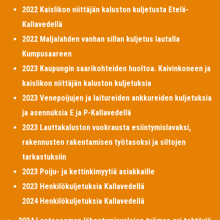
2022 Kaislikon niittäjän kaluston kuljetusta Etelä-
Kallavedellä
2022 Maljalahden vanhan sillan kuljetus lautalla
Kumpusaareen
2023 Kaupungin saarikohteiden huoltoa. Kaivinkoneen ja
kaislikon niittäjän kaluston kuljetuksia
2023 Venepoijujen ja laitureiden ankkureiden kuljetuksia
ja asennuksia E ja P-Kallavedellä
2023 Lauttakaluston vuokrausta esiintymislavaksi,
rakennusten rakentamisen työtasoksi ja siltojen
tarkastuksiin
2023 Poiju- ja kettinkimyytiä asiakkaille
2023 Henkilökuljetuksia Kallavedellä
2024 Henkilökuljetuksia Kallavedellä