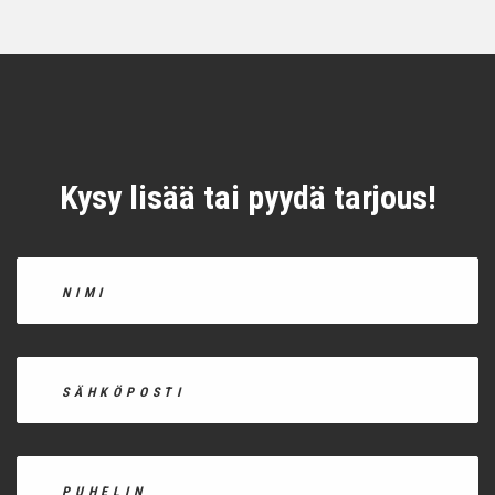
Kysy lisää tai pyydä tarjous!