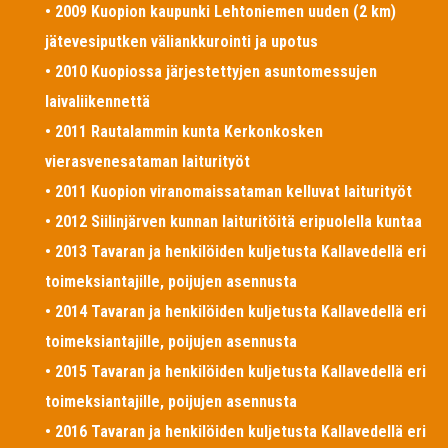
• 2009 Kuopion kaupunki Lehtoniemen uuden (2 km)
jätevesiputken väliankkurointi ja upotus
• 2010 Kuopiossa järjestettyjen asuntomessujen
laivaliikennettä
• 2011 Rautalammin kunta Kerkonkosken
vierasvenesataman laiturityöt
• 2011 Kuopion viranomaissataman kelluvat laiturityöt
• 2012 Siilinjärven kunnan laituritöitä eripuolella kuntaa
• 2013 Tavaran ja henkilöiden kuljetusta Kallavedellä eri
toimeksiantajille, poijujen asennusta
• 2014 Tavaran ja henkilöiden kuljetusta Kallavedellä eri
toimeksiantajille, poijujen asennusta
• 2015 Tavaran ja henkilöiden kuljetusta Kallavedellä eri
toimeksiantajille, poijujen asennusta
• 2016 Tavaran ja henkilöiden kuljetusta Kallavedellä eri