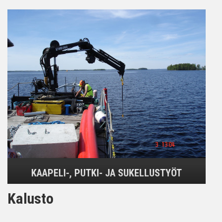
KAAPELI-, PUTKI- JA SUKELLUSTYÖT
Kalusto