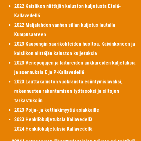
2022 Kaislikon niittäjän kaluston kuljetusta Etelä-
Kallavedellä
2022 Maljalahden vanhan sillan kuljetus lautalla
Kumpusaareen
2023 Kaupungin saarikohteiden huoltoa. Kaivinkoneen ja
kaislikon niittäjän kaluston kuljetuksia
2023 Venepoijujen ja laitureiden ankkureiden kuljetuksia
ja asennuksia E ja P-Kallavedellä
2023 Lauttakaluston vuokrausta esiintymislavaksi,
rakennusten rakentamisen työtasoksi ja siltojen
tarkastuksiin
2023 Poiju- ja kettinkimyytiä asiakkaille
2023 Henkilökuljetuksia Kallavedellä
2024 Henkilökuljetuksia Kallavedellä