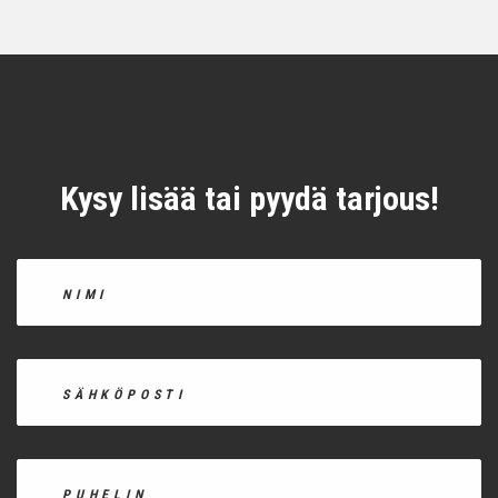
Kysy lisää tai pyydä tarjous!