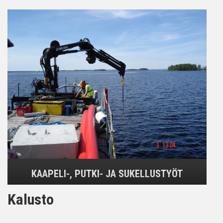
KAAPELI-, PUTKI- JA SUKELLUSTYÖT
Kalusto