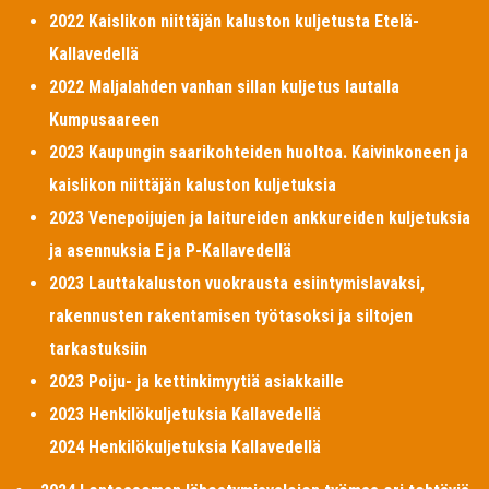
2022 Kaislikon niittäjän kaluston kuljetusta Etelä-
Kallavedellä
2022 Maljalahden vanhan sillan kuljetus lautalla
Kumpusaareen
2023 Kaupungin saarikohteiden huoltoa. Kaivinkoneen ja
kaislikon niittäjän kaluston kuljetuksia
2023 Venepoijujen ja laitureiden ankkureiden kuljetuksia
ja asennuksia E ja P-Kallavedellä
2023 Lauttakaluston vuokrausta esiintymislavaksi,
rakennusten rakentamisen työtasoksi ja siltojen
tarkastuksiin
2023 Poiju- ja kettinkimyytiä asiakkaille
2023 Henkilökuljetuksia Kallavedellä
2024 Henkilökuljetuksia Kallavedellä