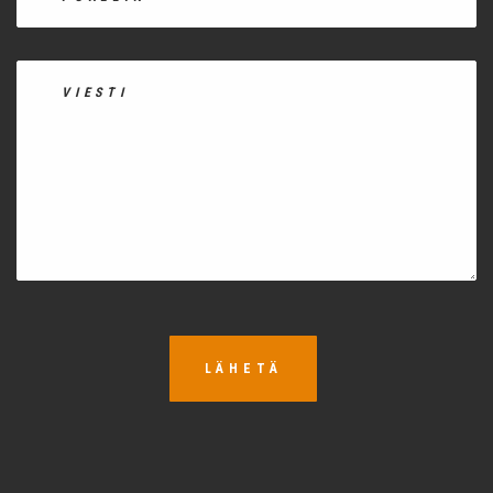
LÄHETÄ