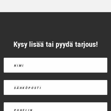
Kysy lisää tai pyydä tarjous!