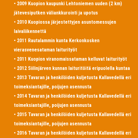
• 2009 Kuopion kaupunki Lehtoniemen uuden (2 km)
jätevesiputken väliankkurointi ja upotus
• 2010 Kuopiossa järjestettyjen asuntomessujen
laivaliikennettä
• 2011 Rautalammin kunta Kerkonkosken
vierasvenesataman laiturityöt
• 2011 Kuopion viranomaissataman kelluvat laiturityöt
• 2012 Siilinjärven kunnan laituritöitä eripuolella kuntaa
• 2013 Tavaran ja henkilöiden kuljetusta Kallavedellä eri
toimeksiantajille, poijujen asennusta
• 2014 Tavaran ja henkilöiden kuljetusta Kallavedellä eri
toimeksiantajille, poijujen asennusta
• 2015 Tavaran ja henkilöiden kuljetusta Kallavedellä eri
toimeksiantajille, poijujen asennusta
• 2016 Tavaran ja henkilöiden kuljetusta Kallavedellä eri