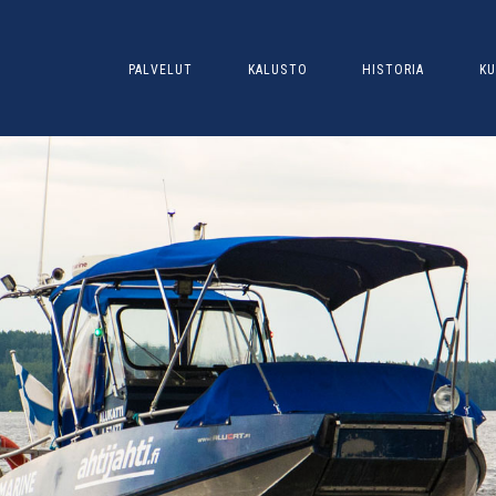
PALVELUT
KALUSTO
HISTORIA
KU