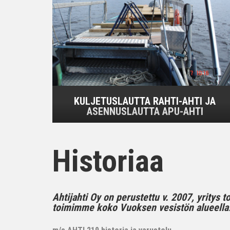
KULJETUSLAUTTA RAHTI-AHTI JA
ASENNUSLAUTTA APU-AHTI
Historiaa
Ahtijahti Oy on perustettu v. 2007, yritys 
toimimme koko Vuoksen vesistön alueella..