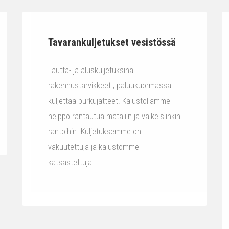
Tavarankuljetukset vesistössä
Lautta- ja aluskuljetuksina
rakennustarvikkeet , paluukuormassa
kuljettaa purkujätteet. Kalustollamme
helppo rantautua mataliin ja vaikeisiinkin
rantoihin. Kuljetuksemme on
vakuutettuja ja kalustomme
katsastettuja.