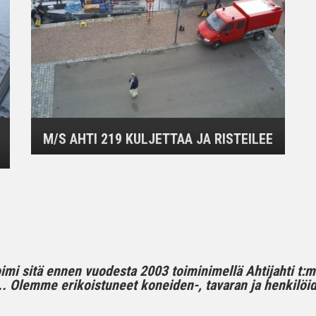
M/S AHTI 219 KULJETTAA JA RISTEILEE
toimi sitä ennen vuodesta 2003 toiminimellä Ahtijahti t:
 Olemme erikoistuneet koneiden-, tavaran ja henkilöide