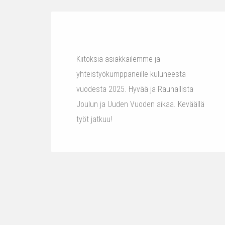
Kiitoksia asiakkailemme ja
yhteistyökumppaneille kuluneesta
vuodesta 2025. Hyvää ja Rauhallista
Joulun ja Uuden Vuoden aikaa. Keväällä
työt jatkuu!