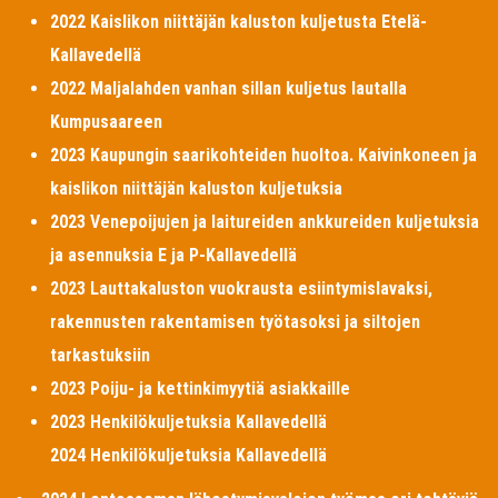
2022 Kaislikon niittäjän kaluston kuljetusta Etelä-
Kallavedellä
2022 Maljalahden vanhan sillan kuljetus lautalla
Kumpusaareen
2023 Kaupungin saarikohteiden huoltoa. Kaivinkoneen ja
kaislikon niittäjän kaluston kuljetuksia
2023 Venepoijujen ja laitureiden ankkureiden kuljetuksia
ja asennuksia E ja P-Kallavedellä
2023 Lauttakaluston vuokrausta esiintymislavaksi,
rakennusten rakentamisen työtasoksi ja siltojen
tarkastuksiin
2023 Poiju- ja kettinkimyytiä asiakkaille
2023 Henkilökuljetuksia Kallavedellä
2024 Henkilökuljetuksia Kallavedellä