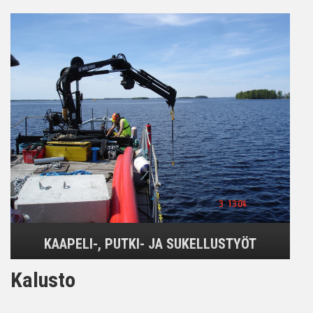
KAAPELI-, PUTKI- JA SUKELLUSTYÖT
Kalusto