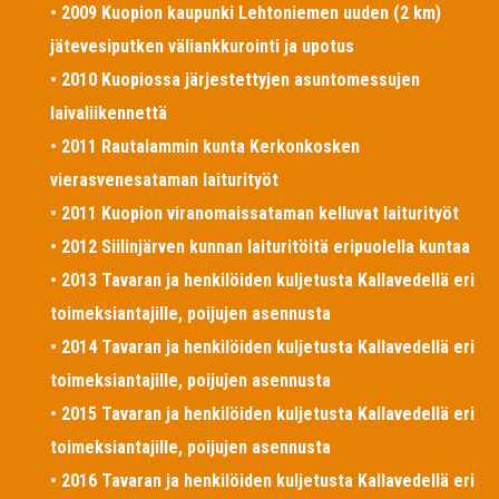
• 2009 Kuopion kaupunki Lehtoniemen uuden (2 km)
jätevesiputken väliankkurointi ja upotus
• 2010 Kuopiossa järjestettyjen asuntomessujen
laivaliikennettä
• 2011 Rautalammin kunta Kerkonkosken
vierasvenesataman laiturityöt
• 2011 Kuopion viranomaissataman kelluvat laiturityöt
• 2012 Siilinjärven kunnan laituritöitä eripuolella kuntaa
• 2013 Tavaran ja henkilöiden kuljetusta Kallavedellä eri
toimeksiantajille, poijujen asennusta
• 2014 Tavaran ja henkilöiden kuljetusta Kallavedellä eri
toimeksiantajille, poijujen asennusta
• 2015 Tavaran ja henkilöiden kuljetusta Kallavedellä eri
toimeksiantajille, poijujen asennusta
• 2016 Tavaran ja henkilöiden kuljetusta Kallavedellä eri