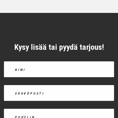
Kysy lisää tai pyydä tarjous!