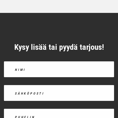
Kysy lisää tai pyydä tarjous!