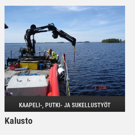
KAAPELI-, PUTKI- JA SUKELLUSTYÖT
Kalusto