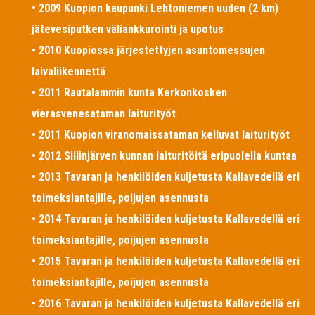
• 2009 Kuopion kaupunki Lehtoniemen uuden (2 km)
jätevesiputken väliankkurointi ja upotus
• 2010 Kuopiossa järjestettyjen asuntomessujen
laivaliikennettä
• 2011 Rautalammin kunta Kerkonkosken
vierasvenesataman laiturityöt
• 2011 Kuopion viranomaissataman kelluvat laiturityöt
• 2012 Siilinjärven kunnan laituritöitä eripuolella kuntaa
• 2013 Tavaran ja henkilöiden kuljetusta Kallavedellä eri
toimeksiantajille, poijujen asennusta
• 2014 Tavaran ja henkilöiden kuljetusta Kallavedellä eri
toimeksiantajille, poijujen asennusta
• 2015 Tavaran ja henkilöiden kuljetusta Kallavedellä eri
toimeksiantajille, poijujen asennusta
• 2016 Tavaran ja henkilöiden kuljetusta Kallavedellä eri