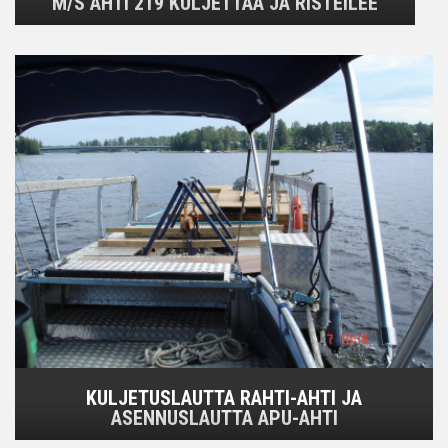
M/S AHTI 219 KULJETTAA JA RISTEILEE
KULJETUSLAUTTA RAHTI-AHTI JA
ASENNUSLAUTTA APU-AHTI