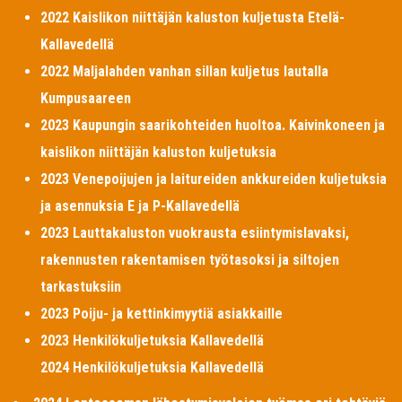
2022 Kaislikon niittäjän kaluston kuljetusta Etelä-
Kallavedellä
2022 Maljalahden vanhan sillan kuljetus lautalla
Kumpusaareen
2023 Kaupungin saarikohteiden huoltoa. Kaivinkoneen ja
kaislikon niittäjän kaluston kuljetuksia
2023 Venepoijujen ja laitureiden ankkureiden kuljetuksia
ja asennuksia E ja P-Kallavedellä
2023 Lauttakaluston vuokrausta esiintymislavaksi,
rakennusten rakentamisen työtasoksi ja siltojen
tarkastuksiin
2023 Poiju- ja kettinkimyytiä asiakkaille
2023 Henkilökuljetuksia Kallavedellä
2024 Henkilökuljetuksia Kallavedellä