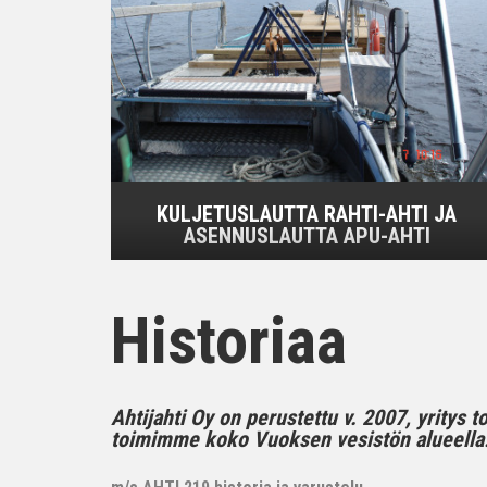
KULJETUSLAUTTA RAHTI-AHTI JA
ASENNUSLAUTTA APU-AHTI
Historiaa
Ahtijahti Oy on perustettu v. 2007, yritys 
toimimme koko Vuoksen vesistön alueella..