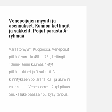
Venepoijujen myynti ja
asennukset. Kunnon kettingit
ja sakkelit. Poijut parasta A-
ryhmää
Varastomyynti Kuopiossa. Venepoijut
pitkällä varrella 45L ja 75L, kettingit
13mm-16mm kuumasinkityt
pitkälenkkiset ja D-sakkelit. Veneen
kiinnitykseen pollareita RST ja alumiini
valmisteita. Venepuomeja 2 kpl pituus
5m, kelluke päässä 45L, kysy tarjous!