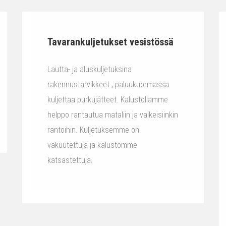
Tavarankuljetukset vesistössä
Lautta- ja aluskuljetuksina
rakennustarvikkeet , paluukuormassa
kuljettaa purkujätteet. Kalustollamme
helppo rantautua mataliin ja vaikeisiinkin
rantoihin. Kuljetuksemme on
vakuutettuja ja kalustomme
katsastettuja.