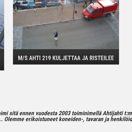
M/S AHTI 219 KULJETTAA JA RISTEILEE
toimi sitä ennen vuodesta 2003 toiminimellä Ahtijahti t:
 Olemme erikoistuneet koneiden-, tavaran ja henkilöide