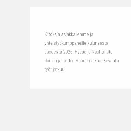
Kiitoksia asiakkailemme ja
yhteistyökumppaneille kuluneesta
vuodesta 2025. Hyvää ja Rauhallista
Joulun ja Uuden Vuoden aikaa. Keväällä
työt jatkuu!