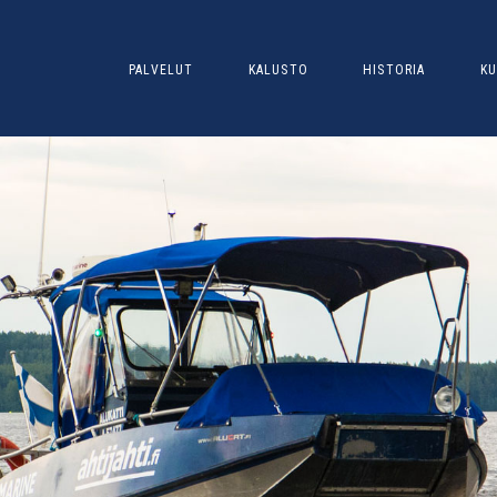
PALVELUT
KALUSTO
HISTORIA
KU