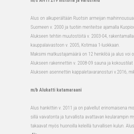
m/s AHTI 219 historia ja varustelu
Alus on alkuperältään Ruotsin armeijan maihinnousualu
Suomeen v. 2000 ja tuotiin meriteitse ajamalla Kuopio
Alukseen tehtiin muutostöitä v. 2003-04, rakentamalla
kauppalaivastoon v. 2005, Kotimaa 1-luokkaan.
Maksimi matkustajamäärä on 12 henkilöä ja alus voi o
Alukseen rakennettiin v. 2008-09 sauna ja kokoustilat e
Alukseen asennettiin kappaletavaranosturi v.2016, mi
m/b Alukatti katamaraani
Alus hankittiin v. 2011 ja on palvellut erinomaisena mon
sillä vaivatonta ja turvallista avattavan keularampin m
takaavat myös huonoilla keleillä turvallisen kulun. Al