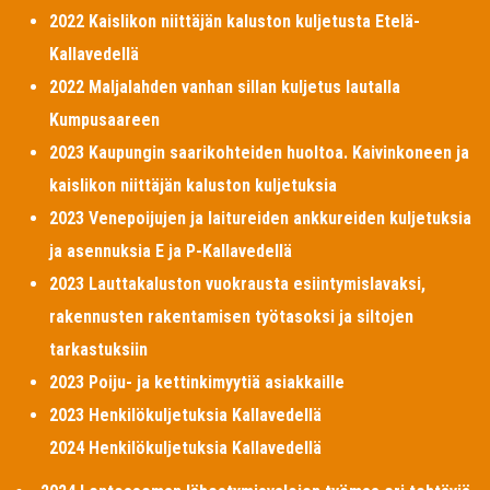
2022 Kaislikon niittäjän kaluston kuljetusta Etelä-
Kallavedellä
2022 Maljalahden vanhan sillan kuljetus lautalla
Kumpusaareen
2023 Kaupungin saarikohteiden huoltoa. Kaivinkoneen ja
kaislikon niittäjän kaluston kuljetuksia
2023 Venepoijujen ja laitureiden ankkureiden kuljetuksia
ja asennuksia E ja P-Kallavedellä
2023 Lauttakaluston vuokrausta esiintymislavaksi,
rakennusten rakentamisen työtasoksi ja siltojen
tarkastuksiin
2023 Poiju- ja kettinkimyytiä asiakkaille
2023 Henkilökuljetuksia Kallavedellä
2024 Henkilökuljetuksia Kallavedellä