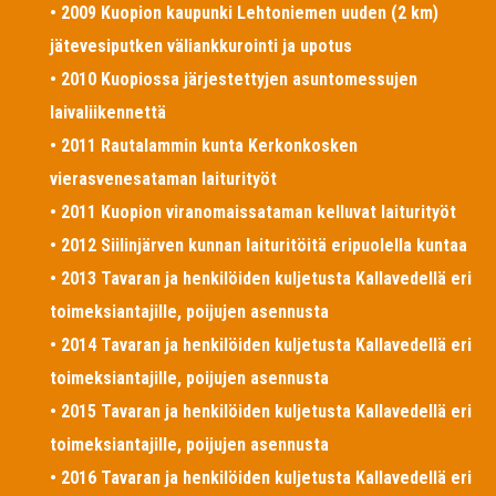
• 2009 Kuopion kaupunki Lehtoniemen uuden (2 km)
jätevesiputken väliankkurointi ja upotus
• 2010 Kuopiossa järjestettyjen asuntomessujen
laivaliikennettä
• 2011 Rautalammin kunta Kerkonkosken
vierasvenesataman laiturityöt
• 2011 Kuopion viranomaissataman kelluvat laiturityöt
• 2012 Siilinjärven kunnan laituritöitä eripuolella kuntaa
• 2013 Tavaran ja henkilöiden kuljetusta Kallavedellä eri
toimeksiantajille, poijujen asennusta
• 2014 Tavaran ja henkilöiden kuljetusta Kallavedellä eri
toimeksiantajille, poijujen asennusta
• 2015 Tavaran ja henkilöiden kuljetusta Kallavedellä eri
toimeksiantajille, poijujen asennusta
• 2016 Tavaran ja henkilöiden kuljetusta Kallavedellä eri