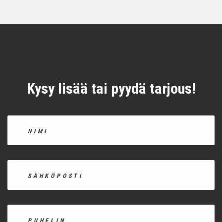
Kysy lisää tai pyydä tarjous!