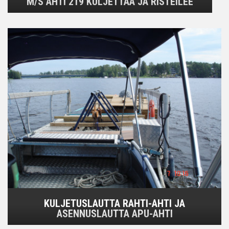
M/S AHTI 219 KULJETTAA JA RISTEILEE
KULJETUSLAUTTA RAHTI-AHTI JA
ASENNUSLAUTTA APU-AHTI