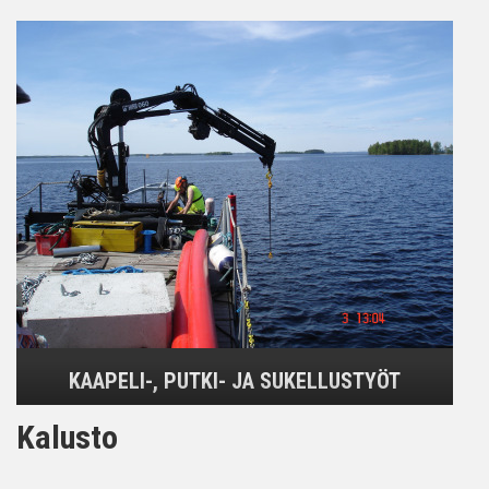
KAAPELI-, PUTKI- JA SUKELLUSTYÖT
Kalusto