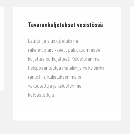
Tavarankuljetukset vesistössä
Lautta- ja aluskuljetuksina
rakennustarvikkeet , paluukuormassa
kuljettaa purkujätteet. Kalustollamme
helppo rantautua mataliin ja vaikeisiinkin
rantoihin. Kuljetuksemme on
vakuutettuja ja kalustomme
katsastettuja.