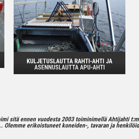
KULJETUSLAUTTA RAHTI-AHTI JA
ASENNUSLAUTTA APU-AHTI
toimi sitä ennen vuodesta 2003 toiminimellä Ahtijahti t:
 Olemme erikoistuneet koneiden-, tavaran ja henkilöide