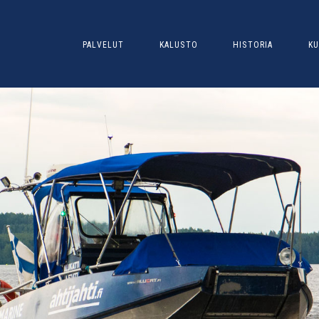
PALVELUT
KALUSTO
HISTORIA
KU