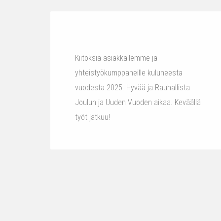
Kiitoksia asiakkailemme ja
yhteistyökumppaneille kuluneesta
vuodesta 2025. Hyvää ja Rauhallista
Joulun ja Uuden Vuoden aikaa. Keväällä
työt jatkuu!