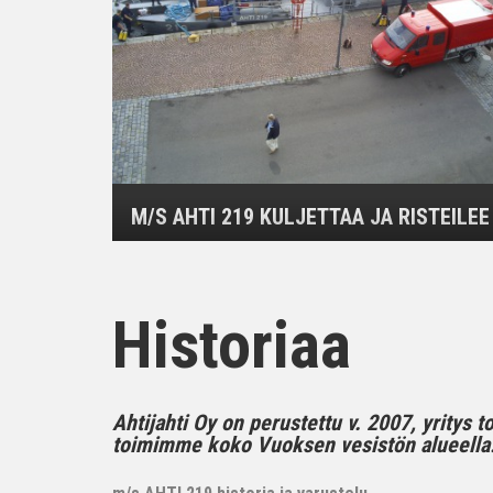
M/S AHTI 219 KULJETTAA JA RISTEILEE
Historiaa
Ahtijahti Oy on perustettu v. 2007, yritys 
toimimme koko Vuoksen vesistön alueella..