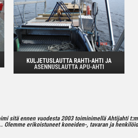
KULJETUSLAUTTA RAHTI-AHTI JA
ASENNUSLAUTTA APU-AHTI
toimi sitä ennen vuodesta 2003 toiminimellä Ahtijahti t:
 Olemme erikoistuneet koneiden-, tavaran ja henkilöide