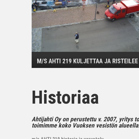
M/S AHTI 219 KULJETTAA JA RISTEILEE
Historiaa
Ahtijahti Oy on perustettu v. 2007, yritys 
toimimme koko Vuoksen vesistön alueella..