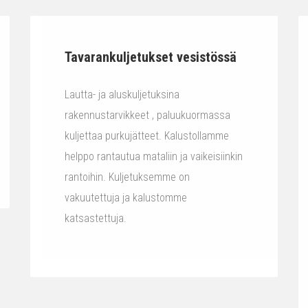
Tavarankuljetukset vesistössä
Lautta- ja aluskuljetuksina
rakennustarvikkeet , paluukuormassa
kuljettaa purkujätteet. Kalustollamme
helppo rantautua mataliin ja vaikeisiinkin
rantoihin. Kuljetuksemme on
vakuutettuja ja kalustomme
katsastettuja.