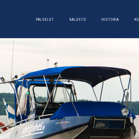
PALVELUT
KALUSTO
HISTORIA
KU