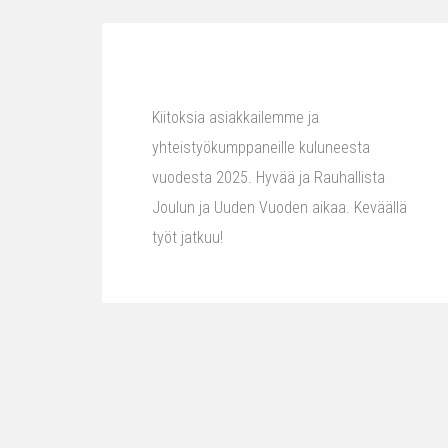
Kiitoksia asiakkailemme ja
yhteistyökumppaneille kuluneesta
vuodesta 2025. Hyvää ja Rauhallista
Joulun ja Uuden Vuoden aikaa. Keväällä
työt jatkuu!