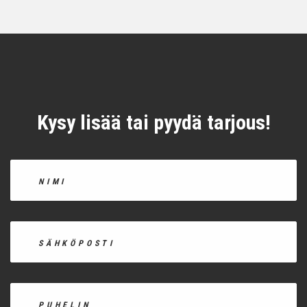
Kysy lisää tai pyydä tarjous!