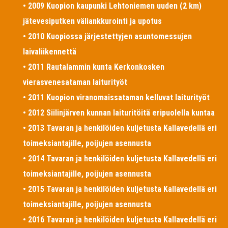
• 2009 Kuopion kaupunki Lehtoniemen uuden (2 km)
jätevesiputken väliankkurointi ja upotus
• 2010 Kuopiossa järjestettyjen asuntomessujen
laivaliikennettä
• 2011 Rautalammin kunta Kerkonkosken
vierasvenesataman laiturityöt
• 2011 Kuopion viranomaissataman kelluvat laiturityöt
• 2012 Siilinjärven kunnan laituritöitä eripuolella kuntaa
• 2013 Tavaran ja henkilöiden kuljetusta Kallavedellä eri
toimeksiantajille, poijujen asennusta
• 2014 Tavaran ja henkilöiden kuljetusta Kallavedellä eri
toimeksiantajille, poijujen asennusta
• 2015 Tavaran ja henkilöiden kuljetusta Kallavedellä eri
toimeksiantajille, poijujen asennusta
• 2016 Tavaran ja henkilöiden kuljetusta Kallavedellä eri