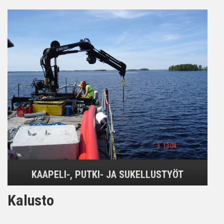
KAAPELI-, PUTKI- JA SUKELLUSTYÖT
Kalusto