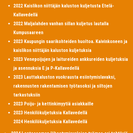
2022 Kaislikon niittäjän kaluston kuljetusta Etelä-
Kallavedellä
2022 Maljalahden vanhan sillan kuljetus lautalla
Kumpusaareen
2023 Kaupungin saarikohteiden huoltoa. Kaivinkoneen ja
kaislikon niittäjän kaluston kuljetuksia
2023 Venepoijujen ja laitureiden ankkureiden kuljetuksia
ja asennuksia E ja P-Kallavedellä
2023 Lauttakaluston vuokrausta esiintymislavaksi,
rakennusten rakentamisen työtasoksi ja siltojen
tarkastuksiin
2023 Poiju- ja kettinkimyytiä asiakkaille
2023 Henkilökuljetuksia Kallavedellä
2024 Henkilökuljetuksia Kallavedellä