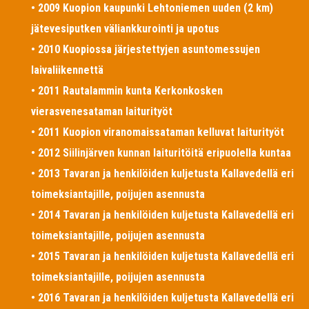
• 2009 Kuopion kaupunki Lehtoniemen uuden (2 km)
jätevesiputken väliankkurointi ja upotus
• 2010 Kuopiossa järjestettyjen asuntomessujen
laivaliikennettä
• 2011 Rautalammin kunta Kerkonkosken
vierasvenesataman laiturityöt
• 2011 Kuopion viranomaissataman kelluvat laiturityöt
• 2012 Siilinjärven kunnan laituritöitä eripuolella kuntaa
• 2013 Tavaran ja henkilöiden kuljetusta Kallavedellä eri
toimeksiantajille, poijujen asennusta
• 2014 Tavaran ja henkilöiden kuljetusta Kallavedellä eri
toimeksiantajille, poijujen asennusta
• 2015 Tavaran ja henkilöiden kuljetusta Kallavedellä eri
toimeksiantajille, poijujen asennusta
• 2016 Tavaran ja henkilöiden kuljetusta Kallavedellä eri