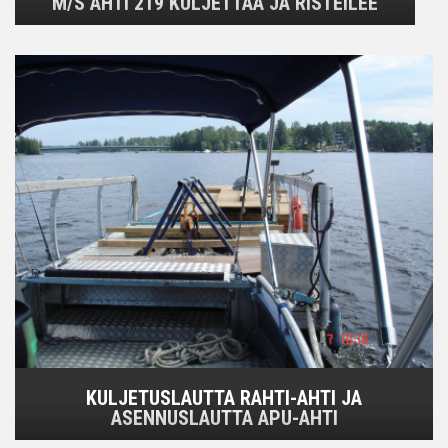
M/S AHTI 219 KULJETTAA JA RISTEILEE
KULJETUSLAUTTA RAHTI-AHTI JA
ASENNUSLAUTTA APU-AHTI