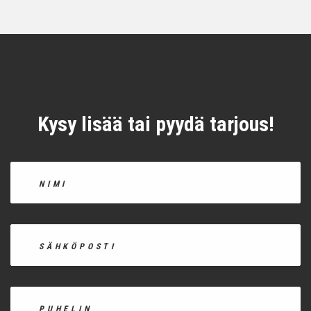
Kysy lisää tai pyydä tarjous!