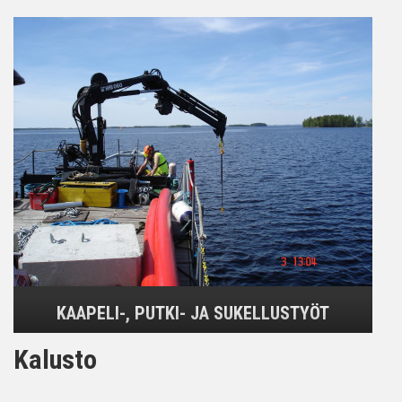
KAAPELI-, PUTKI- JA SUKELLUSTYÖT
Kalusto