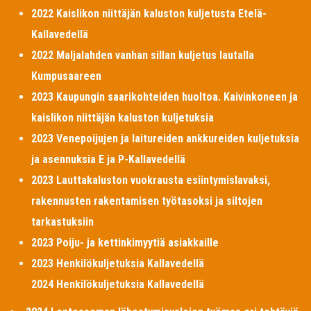
2022 Kaislikon niittäjän kaluston kuljetusta Etelä-
Kallavedellä
2022 Maljalahden vanhan sillan kuljetus lautalla
Kumpusaareen
2023 Kaupungin saarikohteiden huoltoa. Kaivinkoneen ja
kaislikon niittäjän kaluston kuljetuksia
2023 Venepoijujen ja laitureiden ankkureiden kuljetuksia
ja asennuksia E ja P-Kallavedellä
2023 Lauttakaluston vuokrausta esiintymislavaksi,
rakennusten rakentamisen työtasoksi ja siltojen
tarkastuksiin
2023 Poiju- ja kettinkimyytiä asiakkaille
2023 Henkilökuljetuksia Kallavedellä
2024 Henkilökuljetuksia Kallavedellä