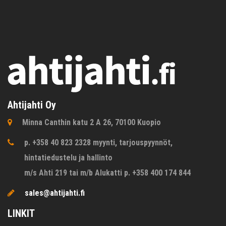
Ahtijahti Oy
Minna Canthin katu 2 A 26, 70100 Kuopio
p. +358 40 823 2328 myynti, tarjouspyynnöt,
hintatiedustelu ja hallinto
m/s Ahti 219 tai m/b Alukatti p. +358 400 174 844
sales@ahtijahti.fi
LINKIT