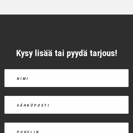
Kysy lisää tai pyydä tarjous!