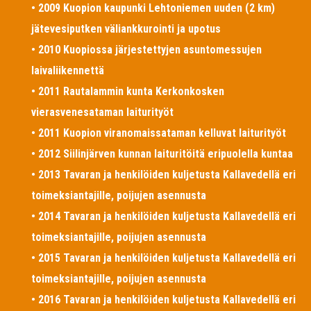
• 2009 Kuopion kaupunki Lehtoniemen uuden (2 km)
jätevesiputken väliankkurointi ja upotus
• 2010 Kuopiossa järjestettyjen asuntomessujen
laivaliikennettä
• 2011 Rautalammin kunta Kerkonkosken
vierasvenesataman laiturityöt
• 2011 Kuopion viranomaissataman kelluvat laiturityöt
• 2012 Siilinjärven kunnan laituritöitä eripuolella kuntaa
• 2013 Tavaran ja henkilöiden kuljetusta Kallavedellä eri
toimeksiantajille, poijujen asennusta
• 2014 Tavaran ja henkilöiden kuljetusta Kallavedellä eri
toimeksiantajille, poijujen asennusta
• 2015 Tavaran ja henkilöiden kuljetusta Kallavedellä eri
toimeksiantajille, poijujen asennusta
• 2016 Tavaran ja henkilöiden kuljetusta Kallavedellä eri