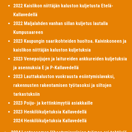
2022 Kaislikon niittäjän kaluston kuljetusta Etelä-
Kallavedellä
2022 Maljalahden vanhan sillan kuljetus lautalla
Kumpusaareen
2023 Kaupungin saarikohteiden huoltoa. Kaivinkoneen ja
kaislikon niittäjän kaluston kuljetuksia
2023 Venepoijujen ja laitureiden ankkureiden kuljetuksia
ja asennuksia E ja P-Kallavedellä
2023 Lauttakaluston vuokrausta esiintymislavaksi,
rakennusten rakentamisen työtasoksi ja siltojen
tarkastuksiin
2023 Poiju- ja kettinkimyytiä asiakkaille
2023 Henkilökuljetuksia Kallavedellä
2024 Henkilökuljetuksia Kallavedellä