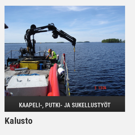
KAAPELI-, PUTKI- JA SUKELLUSTYÖT
Kalusto