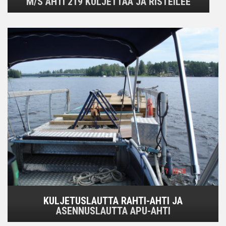
M/S AHTI 219 KULJETTAA JA RISTEILEE
KULJETUSLAUTTA RAHTI-AHTI JA
ASENNUSLAUTTA APU-AHTI