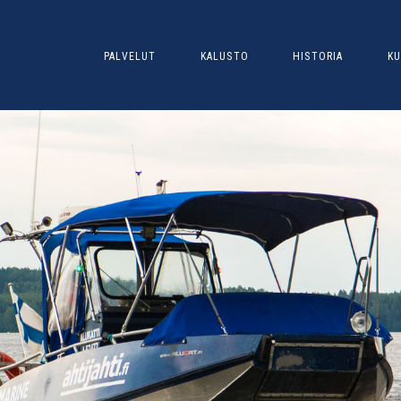
PALVELUT
KALUSTO
HISTORIA
KU