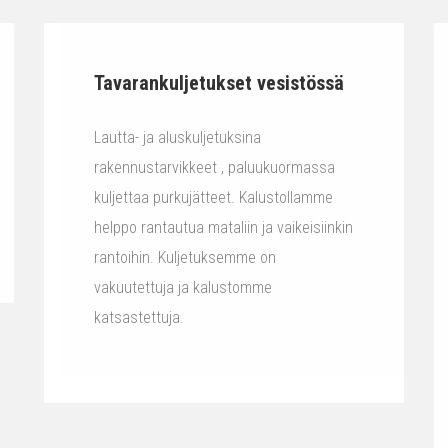
Tavarankuljetukset vesistössä
Lautta- ja aluskuljetuksina
rakennustarvikkeet , paluukuormassa
kuljettaa purkujätteet. Kalustollamme
helppo rantautua mataliin ja vaikeisiinkin
rantoihin. Kuljetuksemme on
vakuutettuja ja kalustomme
katsastettuja.