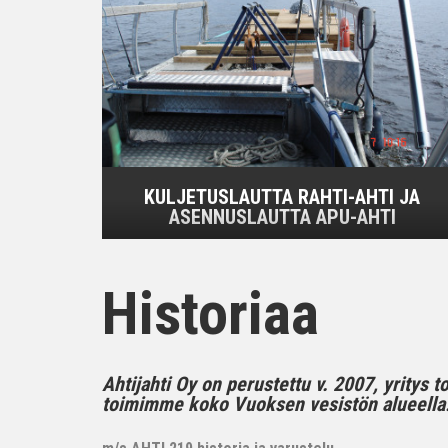
KULJETUSLAUTTA RAHTI-AHTI JA
ASENNUSLAUTTA APU-AHTI
Historiaa
Ahtijahti Oy on perustettu v. 2007, yritys 
toimimme koko Vuoksen vesistön alueella..