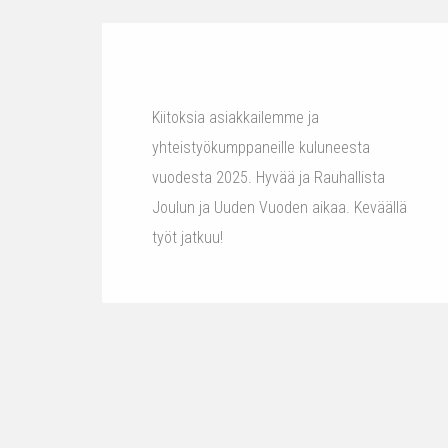
Kiitoksia asiakkailemme ja
yhteistyökumppaneille kuluneesta
vuodesta 2025. Hyvää ja Rauhallista
Joulun ja Uuden Vuoden aikaa. Keväällä
työt jatkuu!