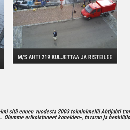
M/S AHTI 219 KULJETTAA JA RISTEILEE
toimi sitä ennen vuodesta 2003 toiminimellä Ahtijahti t:
 Olemme erikoistuneet koneiden-, tavaran ja henkilöide